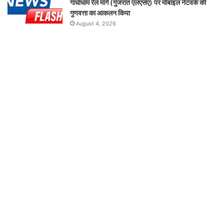
गांधीधाम रेल मार्ग (गुजरात एलएसए) पर मोबाइल नेटवर्क की
गुणवत्ता का आकलन किया
August 4, 2026