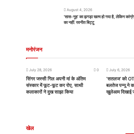
August 4, 2026
‘सास-नूह’ का झगड़ा खत्म हो गया है, लेकिन कांग्र
का नहीं: रवनीत बिट्टू
मनोरंजन
0
July 28, 2026
0
July 6, 2026
2 साल की
सिंगर जस्सी गिल अपनी मां के अंतिम
‘सतलज’ को OTT
संस्कार में फूट-फूट कर रोए, साथी
बलतेज पन्नू ने 
कलाकारों ने दुख साझा किया
खुलेआम दिखाई ज
खेल