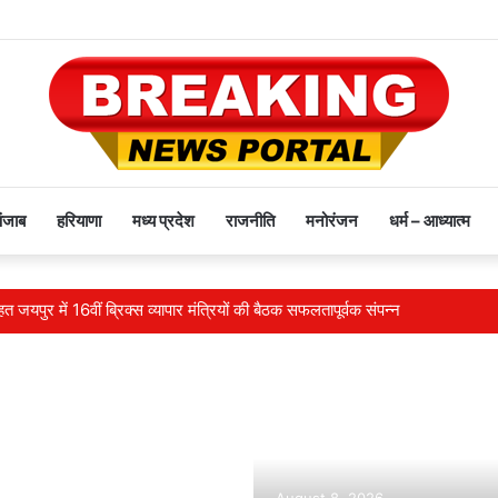
पंजाब
हरियाणा
मध्य प्रदेश
राजनीति
मनोरंजन
धर्म – आध्यात्म
 जयपुर में 16वीं ब्रिक्‍स व्यापार मंत्रियों की बैठक सफलतापूर्वक संपन्न