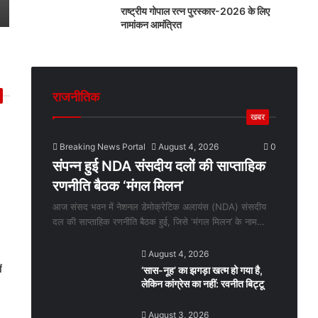
राष्ट्रीय गोपाल रत्न पुरस्कार-2026 के लिए
नामांकन आमंत्रित
राजनीतिक
खबर
Breaking News Portal
August 4, 2026
0
संपन्न हुई NDA संसदीय दलों की साप्ताहिक
रणनीति बैठक ‘मंगल मिलन’
आज संसद भवन में नेशनल डेमोक्रेटिक अलायंस (NDA) संसदीय
दल की साप्ताहिक रणनीति बैठक हुई, जिसे ‘मंगल मिलन’ के नाम…
August 4, 2026
ं
‘सास-नूह’ का झगड़ा खत्म हो गया है,
लेकिन कांग्रेस का नहीं: रवनीत बिट्टू
August 3, 2026