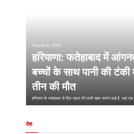
न टन
ूखा खजूर
 करोड़
August 8, 2026
हरियाणा: फतेहाबाद में आंगनव
 नेतृत्व
बच्चों के साथ पानी की टंकी 
के
 2026 तक
तीन की मौत
पराधियों
हरियाणा के फतेहाबाद से दिल दहला देने वाली खबर सामने आई है, जहां एक 
देश