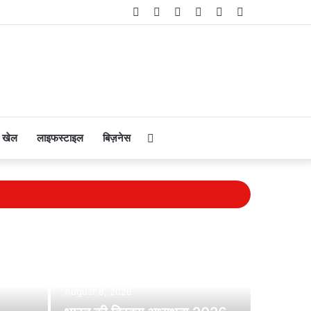
Facebook
Twitter
YouTube
Instagram
Telegram
WhatsApp
Search
खेल
लाइफस्टाइल
बिज़नेस
for
August 8, 2026