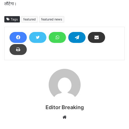
लौटेगा।
Tags
featured
featured news
Editor Breaking
Website