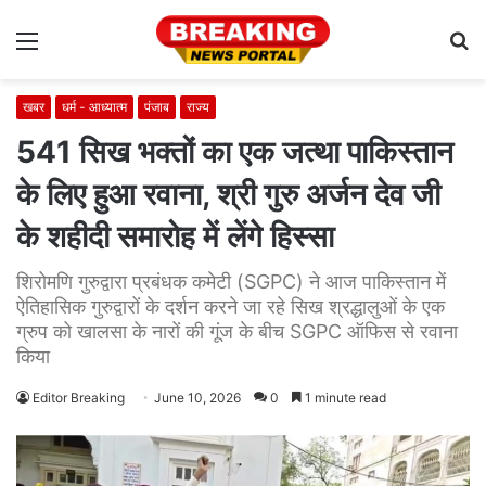
Menu
S
fo
खबर
धर्म - आध्यात्म
पंजाब
राज्य
541 सिख भक्तों का एक जत्था पाकिस्तान
के लिए हुआ रवाना, श्री गुरु अर्जन देव जी
के शहीदी समारोह में लेंगे हिस्सा
शिरोमणि गुरुद्वारा प्रबंधक कमेटी (SGPC) ने आज पाकिस्तान में
ऐतिहासिक गुरुद्वारों के दर्शन करने जा रहे सिख श्रद्धालुओं के एक
ग्रुप को खालसा के नारों की गूंज के बीच SGPC ऑफिस से रवाना
किया
Editor Breaking
June 10, 2026
0
1 minute read