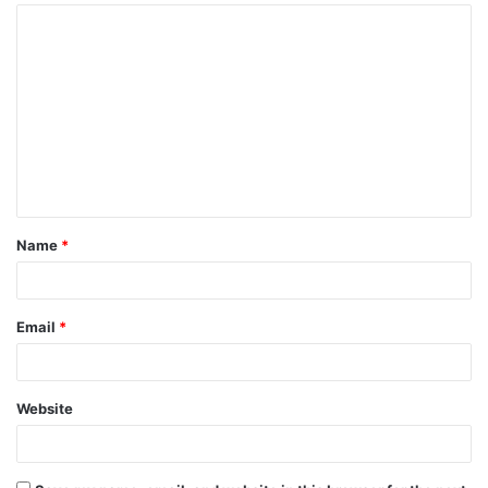
Name
*
Email
*
Website