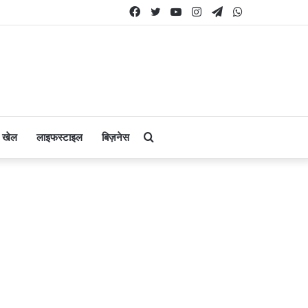
Facebook
Twitter
YouTube
Instagram
Telegram
WhatsApp
Search
खेल
लाइफस्टाइल
बिज़नेस
for