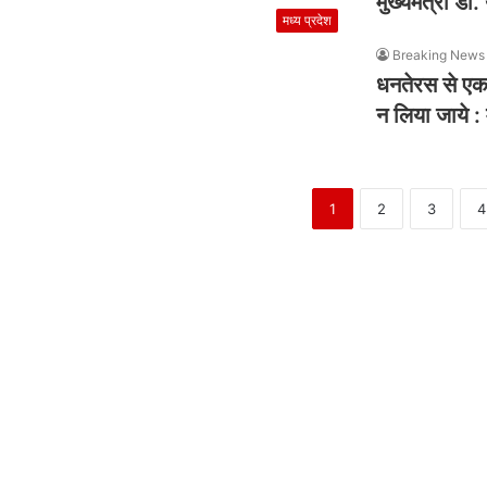
मुख्यमंत्री डॉ
मध्य प्रदेश
Breaking News 
धनतेरस से एकाद
न लिया जाये : 
1
2
3
4