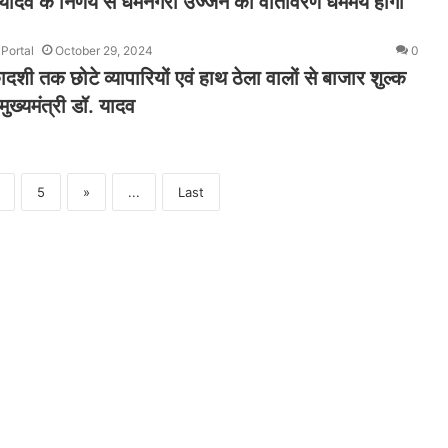
. यादव के निर्णय से धर्मनगरी उज्जैन का वातावरण धर्ममय होगा
Portal
October 29, 2024
0
शी तक छोटे व्यापारियों एवं हाथ ठेला वालों से बाजार शुल्क
मुख्यमंत्री डॉ. यादव
5
»
...
Last