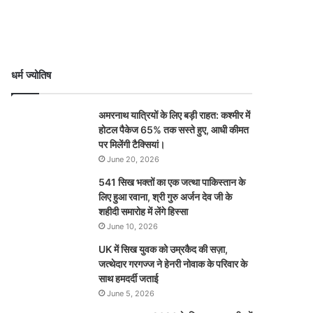
धर्म ज्योतिष
अमरनाथ यात्रियों के लिए बड़ी राहत: कश्मीर में
होटल पैकेज 65% तक सस्ते हुए, आधी कीमत
पर मिलेंगी टैक्सियां।
June 20, 2026
541 सिख भक्तों का एक जत्था पाकिस्तान के
लिए हुआ रवाना, श्री गुरु अर्जन देव जी के
शहीदी समारोह में लेंगे हिस्सा
June 10, 2026
UK में सिख युवक को उम्रकैद की सज़ा,
जत्थेदार गरगज्ज ने हेनरी नोवाक के परिवार के
साथ हमदर्दी जताई
June 5, 2026