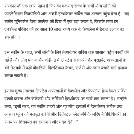
सरकार की एक खास पहल है जिसका मकसद राज्य के सभी योग्य लोगों को
फाइनेंशियल सिक्योरिटी और अच्छी हेल्थकेयर सर्विस तक आसान पहुंच देना है। यह
स्कीम यूनिवर्सल हेल्थ कवरेज की दिशा में एक बड़ा कदम है, जिसके तहत हर
एनरोल्ड परिवार को हर साल 10 लाख रुपये तक के कैशलेस मेडिकल इलाज का
हक होगा।
इस स्कीम के तहत, सभी लोगों के लिए हेल्थकेयर सर्विस तक आसान पहुंच पक्की की
गई है और लोग पंजाब और चंडीगढ़ में लिस्टेड सरकारी और प्राइवेट अस्पतालों के
बड़े नेटवर्क में बड़ी बीमारियों, क्रिटिकल केयर, सर्जरी और जान बचाने वाले इलाज
करवा सकते हैं।
इसका मुख्य मकसद लिस्टेड अस्पतालों में कैशलेस और पेपरलेस हेल्थकेयर सर्विस
पक्की करना और सेकेंडरी और टर्शियरी हेल्थकेयर पर खर्च कम करना है। उन्होंने
कहा, “इसी तरह, यह स्कीम शहरी और ग्रामीण इलाकों में हेल्थकेयर सर्विस तक
आसान पहुंच को मजबूत करेगी और डिजिटल प्लेटफॉर्म के जरिए बेनिफिशियरी को
समय पर शिकायत का समाधान और मदद देगी।”