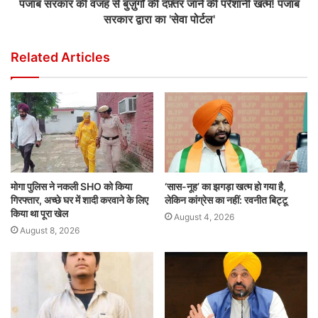
पंजाब सरकार की वजह से बुज़ुर्गों की दफ़्तर जाने की परेशानी खत्म! पंजाब
सरकार द्वारा का 'सेवा पोर्टल'
Related Articles
मोगा पुलिस ने नकली SHO को किया
‘सास-नूह’ का झगड़ा खत्म हो गया है,
गिरफ्तार, अच्छे घर में शादी करवाने के लिए
लेकिन कांग्रेस का नहीं: रवनीत बिट्टू
किया था पूरा खेल
August 4, 2026
August 8, 2026