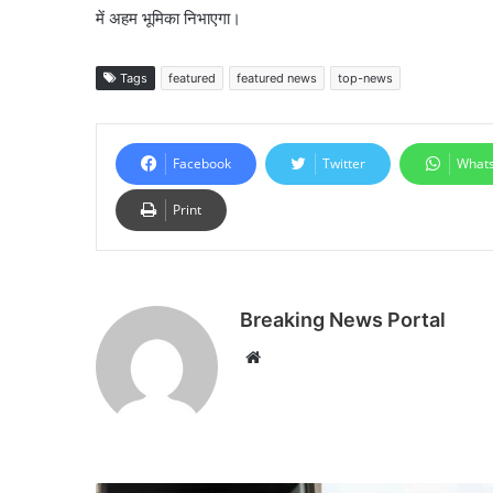
में अहम भूमिका निभाएगा।
Tags
featured
featured news
top-news
Facebook
Twitter
What
Print
Breaking News Portal
Website