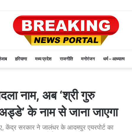
पंजाब
हरियाणा
मध्य प्रदेश
राजनीति
मनोरंजन
धर्म – आध्यात्म
ला नाम, अब ‘श्री गुरु
ड्डे’ के नाम से जाना जाएगा
 हुए, केंद्र सरकार ने जालंधर के आदमपुर एयरपोर्ट का