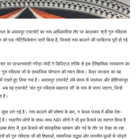
े जालंधर के आदमपुर एयरपोर्ट का नाम आधिकारिक तौर पर बदलकर ‘श्री गुरु रविदास
जून को एक नोटिफिकेशन जारी किया है, जिससे नाम बदलने की प्रक्रिया पूरी हो गई
वसर पर प्रधानमंत्री नरेंद्र मोदी ने डिजिटल तरीके से इस ऐतिहासिक नामकरण का
र गुरु रविदास जी के सामाजिक योगदान को नमन किया। केंद्र सरकार का यह
न में रखते हुए लिया गया है। आदमपुर एयरपोर्ट लंबे समय से जालंधर और होशियारपुर
ै। अब यह एयरपोर्ट ‘संत गुरु रविदास महाराज जी’ के नाम से जाना जाएगा, जिन्हें
ा है।
मुहर लग गई है। नाम बदलने की घोषणा के बाद, न केवल पंजाब में बल्कि देश-
़ गई है। स्थानीय लोगों के साथ-साथ NRI लोगों ने भी इस फ़ैसले का स्वागत किया है
ेत्र में, इस फ़ैसले को सांस्कृतिक पहचान और गर्व के तौर पर देखा जा रहा
यों को गुरु रविदास जी की शिक्षाओं, सामाजिक सद्भाव और मानवीय मूल्यों से जोड़ने