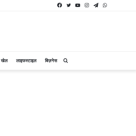
Facebook
Twitter
YouTube
Instagram
Telegram
WhatsApp
Search
खेल
लाइफस्टाइल
बिज़नेस
for