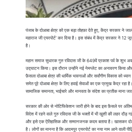
पंजाब के दोआबा क्षेत्र को एक बड़ा तोहफ़ा देते हुए, केंद्र सरकार न
महाराज जी एयरपोर्ट’ कर दिया है। इस संबंध में केंद्र सरकार ने 12 
है।
महान समाज सुधारक गुरु रविदास जी के 649वें प्रकाश पर्व के शुभ अ
उद्घाटन किया। इस दौरान उन्होंने नई नेमप्लेट का अनावरण किया औ
फ़ैसला दोआबा क्षेत्र की धार्मिक भावनाओं और सर्वांगीण विकास को ध्या
समेत पूरे दोआबा क्षेत्र के लिए हवाई सेवाओं का एक प्रमुख केंद्र रहा ह
सामाजिक समानता, भाईचारे और मानवता के संदेश का प्रतीक माना जात
सरकार की ओर से नोटिफिकेशन जारी होने के बाद इस फ़ैसले पर अंतिम 
विदेश में रहने वाले गुरु रविदास जी के भक्तों में भी खुशी की लहर दौड
और इसे एक ऐतिहासिक और सम्मानजनक कदम बताया है। खासकर दोआबा क्ष
है। लोगों का मानना ​​है कि आदमपुर एयरपोर्ट का नया नाम आने वाली पीढ़ि