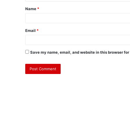
Name
*
Email
*
Save my name, email, and website in this browser for