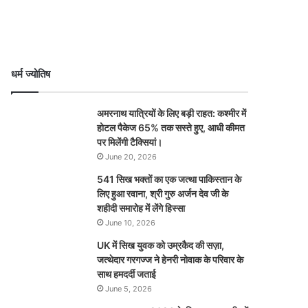
धर्म ज्योतिष
अमरनाथ यात्रियों के लिए बड़ी राहत: कश्मीर में
होटल पैकेज 65% तक सस्ते हुए, आधी कीमत
पर मिलेंगी टैक्सियां।
June 20, 2026
541 सिख भक्तों का एक जत्था पाकिस्तान के
लिए हुआ रवाना, श्री गुरु अर्जन देव जी के
शहीदी समारोह में लेंगे हिस्सा
June 10, 2026
UK में सिख युवक को उम्रकैद की सज़ा,
जत्थेदार गरगज्ज ने हेनरी नोवाक के परिवार के
साथ हमदर्दी जताई
June 5, 2026