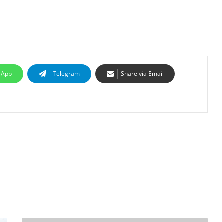
sApp
Telegram
Share via Email