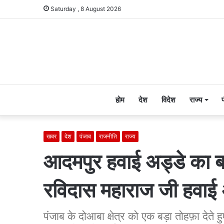
Saturday , 8 August 2026
होम
देश
विदेश
राज्य
खबर
देश
पंजाब
राजनीति
राज्य
आदमपुर हवाई अड्डे का बद
रविदास महाराज जी हवाई अ
पंजाब के दोआबा क्षेत्र को एक बड़ा तोहफ़ा देते