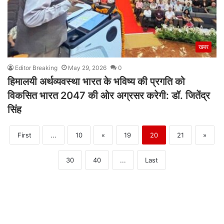
खबर
Editor Breaking
May 29, 2026
0
हिमालयी अर्थव्यवस्था भारत के भविष्य की प्रगति को
विकसित भारत 2047 की ओर अग्रसर करेगी: डॉ. जितेंद्र
सिंह
First
...
10
«
19
20
21
»
30
40
...
Last