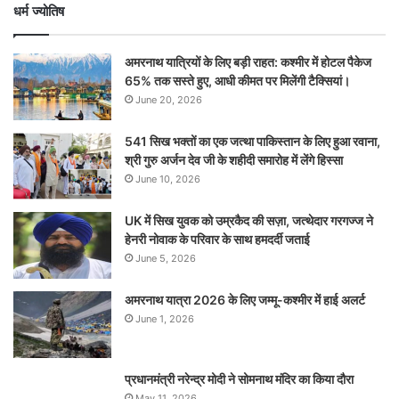
धर्म ज्योतिष
अमरनाथ यात्रियों के लिए बड़ी राहत: कश्मीर में होटल पैकेज
65% तक सस्ते हुए, आधी कीमत पर मिलेंगी टैक्सियां।
June 20, 2026
541 सिख भक्तों का एक जत्था पाकिस्तान के लिए हुआ रवाना,
श्री गुरु अर्जन देव जी के शहीदी समारोह में लेंगे हिस्सा
June 10, 2026
UK में सिख युवक को उम्रकैद की सज़ा, जत्थेदार गरगज्ज ने
हेनरी नोवाक के परिवार के साथ हमदर्दी जताई
June 5, 2026
अमरनाथ यात्रा 2026 के लिए जम्मू-कश्मीर में हाई अलर्ट
June 1, 2026
प्रधानमंत्री नरेन्‍द्र मोदी ने सोमनाथ मंदिर का किया दौरा
May 11, 2026