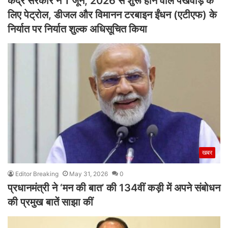
केंद्र सरकार ने 1 जून, 2026 से शुरू होने वाले पखवाड़े के
लिए पेट्रोल, डीजल और विमानन टरबाइन ईंधन (एटीएफ) के
निर्यात पर निर्यात शुल्क अधिसूचित किया
खबर
Editor Breaking
May 31, 2026
0
प्रधानमंत्री ने ‘मन की बात’ की 134वीं कड़ी में अपने संबोधन
की प्रमुख बातें साझा कीं