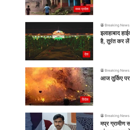
मध्य प्रदेश
Breaking News
इलाहाबाद हाईकोर
है, तुरंत कर ले
देश
Breaking News
आज तुर्किए प
विदेश
Breaking News
मप्र ग्रामीण 