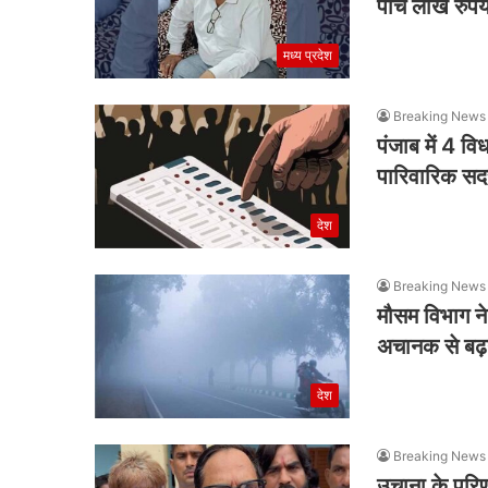
पांच लाख रुपये
मध्य प्रदेश
Breaking News
पंजाब में 4 वि
पारिवारिक सदस्
देश
Breaking News
मौसम विभाग ने 
अचानक से बढ़न
देश
Breaking News
उचाना के परिण