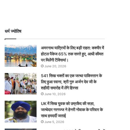
धर्म ज्योतिष
अमरनाथ यात्रियों के लिए बड़ी राहत: कश्मीर में
होटल पैकेज 65% तक सस्ते हुए, आधी कीमत
पर मिलेंगी टैक्सियां।
June 20, 2026
541 सिख भक्तों का एक जत्था पाकिस्तान के
लिए हुआ रवाना, श्री गुरु अर्जन देव जी के
शहीदी समारोह में लेंगे हिस्सा
June 10, 2026
UK में सिख युवक को उम्रकैद की सज़ा,
जत्थेदार गरगज्ज ने हेनरी नोवाक के परिवार के
साथ हमदर्दी जताई
June 5, 2026