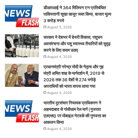
डीआरआई ने 364 मिलियन टन प्रतिबंधित
पाकिस्तानी सूखा खजूर जब्त किया, बाजार मूल्य
3 करोड़ रुपये
August 5, 2026
सरकार ने देशभर में डेयरी विकास, पशुधन
अवसंरचना और पशु स्वास्थ्य तैयारियों को सुदृढ़
करने के लिए कदम उठाए
August 4, 2026
प्रधानमंत्री नरेन्द्र मोदी के नेतृत्व और गृह
मंत्री अमित शाह के मार्गदर्शन में, 2019 से
2026 तक 36 देशों से 274 भगोड़े
अपराधियों को भारत वापस लाया गया
August 4, 2026
भारतीय दूरसंचार नियामक प्राधिकरण ने
अहमदाबाद से गांधीधाम रेल मार्ग (गुजरात
एलएसए) पर मोबाइल नेटवर्क की गुणवत्ता का
आकलन किया
August 4, 2026