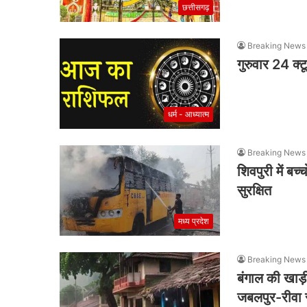
छत्तीसगढ़
Breaking News
गुरुवार 24 क
धर्म - आध्यात्म
Breaking News
शिवपुरी में बच
सुरक्षित
मध्य प्रदेश
Breaking News
बंगाल की खाड़ी
जबलपुर-रीवा सम