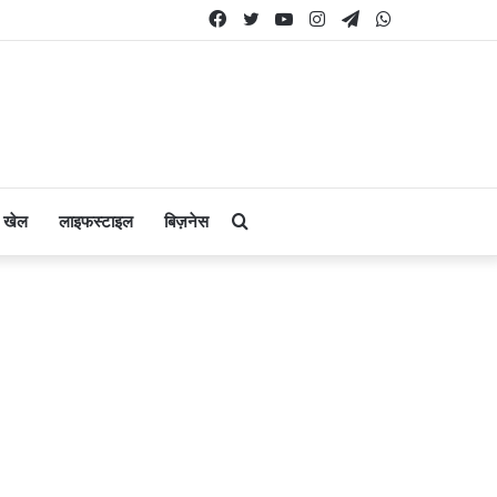
Facebook
Twitter
YouTube
Instagram
Telegram
WhatsApp
Search
खेल
लाइफस्टाइल
बिज़नेस
for