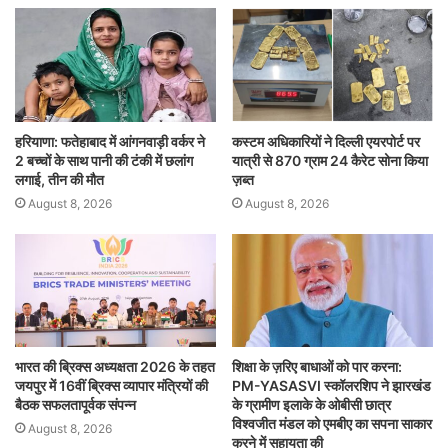
हरियाणा: फतेहाबाद में आंगनवाड़ी वर्कर ने
कस्टम अधिकारियों ने दिल्ली एयरपोर्ट पर
2 बच्चों के साथ पानी की टंकी में छलांग
यात्री से 870 ग्राम 24 कैरेट सोना किया
लगाई, तीन की मौत
ज़ब्त
August 8, 2026
August 8, 2026
भारत की ब्रिक्‍स अध्यक्षता 2026 के तहत
शिक्षा के ज़रिए बाधाओं को पार करना:
जयपुर में 16वीं ब्रिक्‍स व्यापार मंत्रियों की
PM-YASASVI स्कॉलरशिप ने झारखंड
बैठक सफलतापूर्वक संपन्न
के ग्रामीण इलाके के ओबीसी छात्र
विश्वजीत मंडल को एमबीए का सपना साकार
August 8, 2026
करने में सहायता की