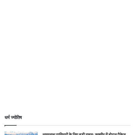
धर्म ज्योतिष
अमरनाथ यात्रियों के लिए बड़ी राहत: कश्मीर में होटल पैकेज