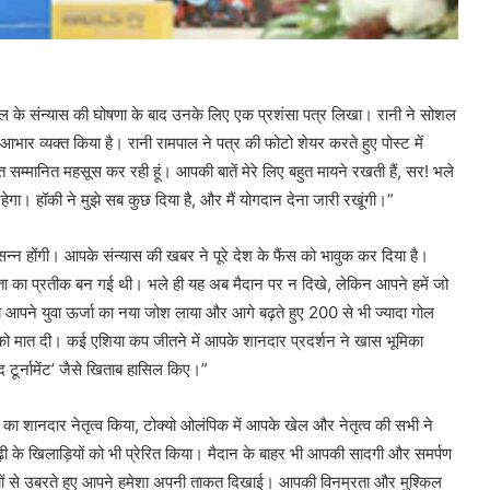
पाल के संन्यास की घोषणा के बाद उनके लिए एक प्रशंसा पत्र लिखा। रानी ने सोशल
आभार व्यक्त किया है। रानी रामपाल ने पत्र की फोटो शेयर करते हुए पोस्ट में
हुत सम्मानित महसूस कर रही हूं। आपकी बातें मेरे लिए बहुत मायने रखती हैं, सर! भले
 रहेगा। हॉकी ने मुझे सब कुछ दिया है, और मैं योगदान देना जारी रखूंगी।”
रसन्न होंगी। आपके संन्यास की खबर ने पूरे देश के फैंस को भावुक कर दिया है।
ता का प्रतीक बन गई थी। भले ही यह अब मैदान पर न दिखे, लेकिन आपने हमें जो
ा, तो आपने युवा ऊर्जा का नया जोश लाया और आगे बढ़ते हुए 200 से भी ज्यादा गोल
को मात दी। कई एशिया कप जीतने में आपके शानदार प्रदर्शन ने खास भूमिका
ऑफ द टूर्नामेंट’ जैसे खिताब हासिल किए।”
रत का शानदार नेतृत्व किया, टोक्यो ओलंपिक में आपके खेल और नेतृत्व की सभी ने
ढ़ी के खिलाड़ियों को भी प्रेरित किया। मैदान के बाहर भी आपकी सादगी और समर्पण
इयों से उबरते हुए आपने हमेशा अपनी ताकत दिखाई। आपकी विनम्रता और मुश्किल