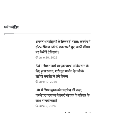
धर्म ज्योतिष
अमरनाथ यात्रियों के लिए बड़ी राहत: कश्मीर में
होटल पैकेज 65% तक सस्ते हुए, आधी कीमत
पर मिलेंगी टैक्सियां।
June 20, 2026
541 सिख भक्तों का एक जत्था पाकिस्तान के
लिए हुआ रवाना, श्री गुरु अर्जन देव जी के
शहीदी समारोह में लेंगे हिस्सा
June 10, 2026
UK में सिख युवक को उम्रकैद की सज़ा,
जत्थेदार गरगज्ज ने हेनरी नोवाक के परिवार के
साथ हमदर्दी जताई
June 5, 2026