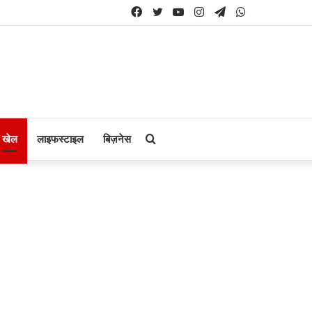
Facebook
Twitter
YouTube
Instagram
Telegram
WhatsApp
Search
खेल
लाइफस्टाइल
बिज़नेस
for