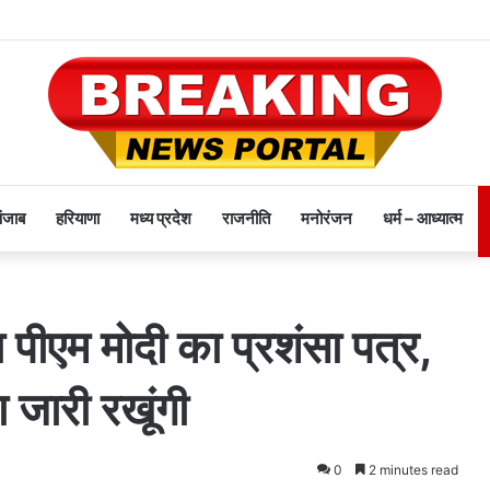
पंजाब
हरियाणा
मध्य प्रदेश
राजनीति
मनोरंजन
धर्म – आध्यात्म
 पीएम मोदी का प्रशंसा पत्र,
 जारी रखूंगी
0
2 minutes read