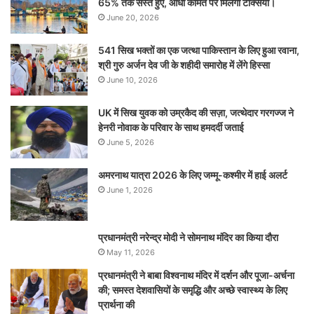
65% तक सस्ते हुए, आधी कीमत पर मिलेंगी टैक्सियां।
June 20, 2026
541 सिख भक्तों का एक जत्था पाकिस्तान के लिए हुआ रवाना,
श्री गुरु अर्जन देव जी के शहीदी समारोह में लेंगे हिस्सा
June 10, 2026
UK में सिख युवक को उम्रकैद की सज़ा, जत्थेदार गरगज्ज ने
हेनरी नोवाक के परिवार के साथ हमदर्दी जताई
June 5, 2026
अमरनाथ यात्रा 2026 के लिए जम्मू-कश्मीर में हाई अलर्ट
June 1, 2026
प्रधानमंत्री नरेन्‍द्र मोदी ने सोमनाथ मंदिर का किया दौरा
May 11, 2026
प्रधानमंत्री ने बाबा विश्वनाथ मंदिर में दर्शन और पूजा-अर्चना
की; समस्‍त देशवासियों के समृद्धि और अच्छे स्वास्थ्य के लिए
प्रार्थना की