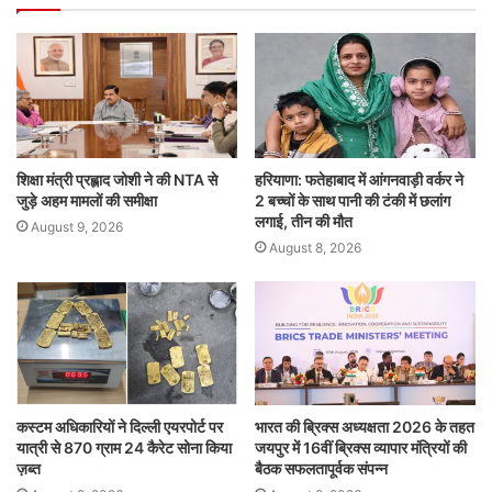
शिक्षा मंत्री प्रह्लाद जोशी ने की NTA से
हरियाणा: फतेहाबाद में आंगनवाड़ी वर्कर ने
जुड़े अहम मामलों की समीक्षा
2 बच्चों के साथ पानी की टंकी में छलांग
लगाई, तीन की मौत
August 9, 2026
August 8, 2026
कस्टम अधिकारियों ने दिल्ली एयरपोर्ट पर
भारत की ब्रिक्‍स अध्यक्षता 2026 के तहत
यात्री से 870 ग्राम 24 कैरेट सोना किया
जयपुर में 16वीं ब्रिक्‍स व्यापार मंत्रियों की
ज़ब्त
बैठक सफलतापूर्वक संपन्न