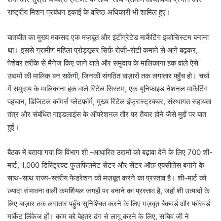
राष्ट्रीय मिशन प्रबंधन इकाई के वरिष्ठ अधिकारी भी शामिल हुए।
बातचीत का मुख्य मकसद एक मज़बूत और इंटीग्रेटेड मार्केटिंग इकोसिस्टम बनाना
था। इससे ग्रामीण महिला प्रोड्यूसर सिर्फ़ रोज़ी-रोटी कमाने से आगे बढ़कर,
पेशेवर तरीके से मैनेज किए जाने वाले और समुदाय के मालिकाना हक वाले ऐसे
उद्यमों की मालिक बन सकेंगी, जिनकी संगठित बाज़ारों तक लगातार पहुँच हो। चर्चा
में समुदाय के मालिकाना हक वाले रिटेल सिस्टम, एक यूनिफाइड नेशनल मार्केटिंग
पहचान, डिजिटल कॉमर्स प्लेटफ़ॉर्म, मुख्य रिटेल इंफ्रास्ट्रक्चर, संस्थागत सहायता
तंत्र और संबंधित गाइडलाइंस के ऑपरेशनल तौर पर तैयार होने जैसे मुद्दों पर बात
हुई।
बैठक में बताया गया कि विभाग शी -आधारित उद्यमों को बढ़ावा देने के लिए 700 शी-
मार्ट, 1,000 डिस्ट्रिक्ट फुलफिलमेंट सेंटर और सेंटर ऑफ़ एक्सीलेंस बनाने के
साथ-साथ राज्य-स्तरीय फेडरेशन को मज़बूत करने का प्रस्ताव है। शी-मार्ट को
ज़्यादा संभावना वाली कमर्शियल जगहों पर बनाने का प्रस्ताव है, जहाँ शी उत्पादों के
लिए बाज़ार तक लगातार पहुँच सुनिश्चित करने के लिए मज़बूत बैकवर्ड और फॉरवर्ड
मार्केट लिंकेज हों। काम को बेहतर ढंग से लागू करने के लिए, सचिव जी ने