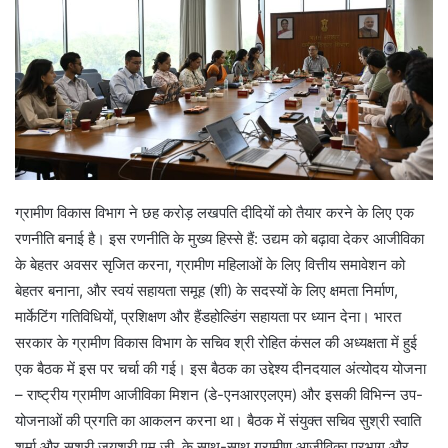
ग्रामीण विकास विभाग ने छह करोड़ लखपति दीदियों को तैयार करने के लिए एक
रणनीति बनाई है। इस रणनीति के मुख्य हिस्से हैं: उद्यम को बढ़ावा देकर आजीविका
के बेहतर अवसर सृजित करना, ग्रामीण महिलाओं के लिए वित्तीय समावेशन को
बेहतर बनाना, और स्वयं सहायता समूह (शी) के सदस्यों के लिए क्षमता निर्माण,
मार्केटिंग गतिविधियों, प्रशिक्षण और हैंडहोल्डिंग सहायता पर ध्यान देना। भारत
सरकार के ग्रामीण विकास विभाग के सचिव श्री रोहित कंसल की अध्यक्षता में हुई
एक बैठक में इस पर चर्चा की गई। इस बैठक का उद्देश्य दीनदयाल अंत्योदय योजना
– राष्ट्रीय ग्रामीण आजीविका मिशन (डे-एनआरएलएम) और इसकी विभिन्न उप-
योजनाओं की प्रगति का आकलन करना था। बैठक में संयुक्त सचिव सुश्री स्वाति
शर्मा और सुश्री जयश्री एम.जी. के साथ-साथ ग्रामीण आजीविका प्रभाग और