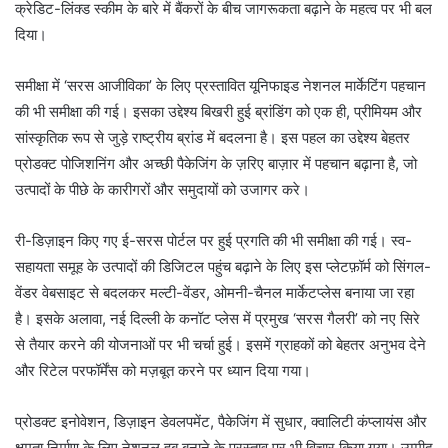
क्रेडिट-लिंक्ड स्कीम के बारे में बैंकरों के बीच जागरूकता बढ़ाने के महत्व पर भी बल
दिया।
समीक्षा में ‘सरस आजीविका’ के लिए प्रस्तावित यूनिफाइड नेशनल मार्केटिंग पहचान
की भी समीक्षा की गई। इसका उद्देश्य बिखरी हुई ब्रांडिंग को एक ही, प्रीमियम और
सांस्कृतिक रूप से जुड़े राष्ट्रीय ब्रांड में बदलना है। इस पहल का उद्देश्य बेहतर
प्रोडक्ट पोजिशनिंग और अच्छी पैकेजिंग के ज़रिए बाज़ार में पहचान बढ़ाना है, जो
उत्पादों के पीछे के कारीगरों और समुदायों को उजागर करे।
री-डिज़ाइन किए गए ई-सरस पोर्टल पर हुई प्रगति की भी समीक्षा की गई। स्व-
सहायता समूह के उत्पादों की डिजिटल पहुंच बढ़ाने के लिए इस प्लेटफ़ॉर्म को सिंगल-
वेंडर वेबसाइट से बदलकर मल्टी-वेंडर, ओमनी-चैनल मार्केटप्लेस बनाया जा रहा
है। इसके अलावा, नई दिल्ली के कनॉट प्लेस में प्रमुख ‘सरस गैलरी’ को नए सिरे
से तैयार करने की योजनाओं पर भी चर्चा हुई। इसमें ग्राहकों को बेहतर अनुभव देने
और रिटेल परफॉर्मेंस को मज़बूत करने पर ध्यान दिया गया।
प्रोडक्ट इनोवेशन, डिज़ाइन डेवलपमेंट, पैकेजिंग में सुधार, क्वालिटी कंप्लायंस और
क्षमता निर्माण के लिए नेशनल हब बनाने के प्रस्ताव पर भी विचार किया गया। उम्मीद