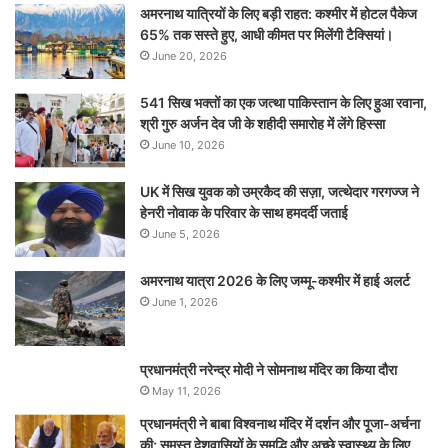
अमरनाथ यात्रियों के लिए बड़ी राहत: कश्मीर में होटल पैकेज
65% तक सस्ते हुए, आधी कीमत पर मिलेंगी टैक्सियां।
June 20, 2026
541 सिख भक्तों का एक जत्था पाकिस्तान के लिए हुआ रवाना,
श्री गुरु अर्जन देव जी के शहीदी समारोह में लेंगे हिस्सा
June 10, 2026
UK में सिख युवक को उम्रकैद की सज़ा, जत्थेदार गरगज्ज ने
हेनरी नोवाक के परिवार के साथ हमदर्दी जताई
June 5, 2026
अमरनाथ यात्रा 2026 के लिए जम्मू-कश्मीर में हाई अलर्ट
June 1, 2026
प्रधानमंत्री नरेन्‍द्र मोदी ने सोमनाथ मंदिर का किया दौरा
May 11, 2026
प्रधानमंत्री ने बाबा विश्वनाथ मंदिर में दर्शन और पूजा-अर्चना
की; समस्‍त देशवासियों के समृद्धि और अच्छे स्वास्थ्य के लिए