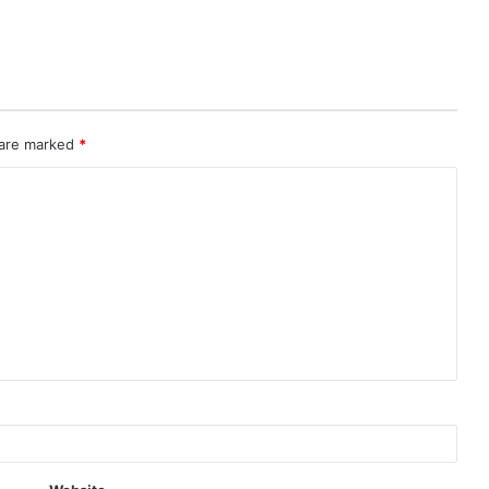
 are marked
*