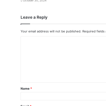
October 30, 2024
Leave a Reply
Your email address will not be published.
Required fields
Name
*