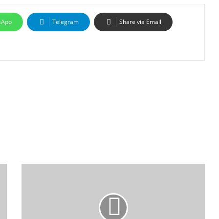
sApp
Telegram
Share via Email