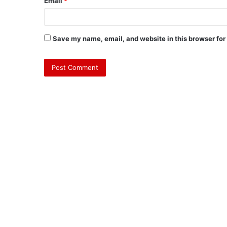
Email
*
Save my name, email, and website in this browser for