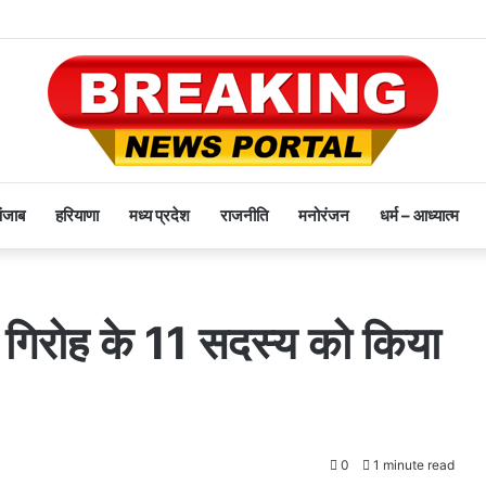
पंजाब
हरियाणा
मध्य प्रदेश
राजनीति
मनोरंजन
धर्म – आध्यात्म
 गिरोह के 11 सदस्य को किया
0
1 minute read