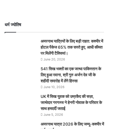
धर्म ज्योतिष
अमरनाथ यात्रियों के लिए बड़ी राहत: कश्मीर में
होटल पैकेज 65% तक सस्ते हुए, आधी कीमत
पर मिलेंगी टैक्सियां।
June 20, 2026
541 सिख भक्तों का एक जत्था पाकिस्तान के
लिए हुआ रवाना, श्री गुरु अर्जन देव जी के
शहीदी समारोह में लेंगे हिस्सा
June 10, 2026
UK में सिख युवक को उम्रकैद की सज़ा,
जत्थेदार गरगज्ज ने हेनरी नोवाक के परिवार के
साथ हमदर्दी जताई
June 5, 2026
अमरनाथ यात्रा 2026 के लिए जम्मू-कश्मीर में