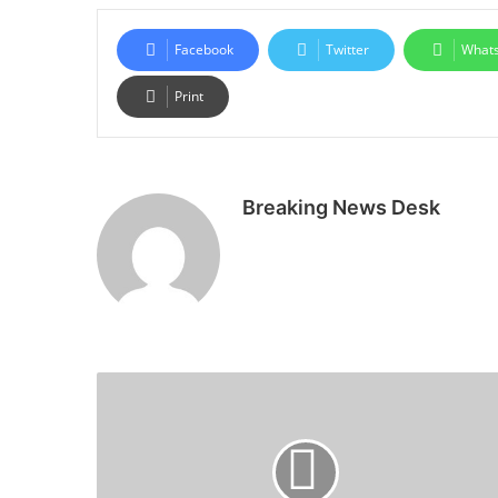
Facebook
Twitter
What
Print
Breaking News Desk