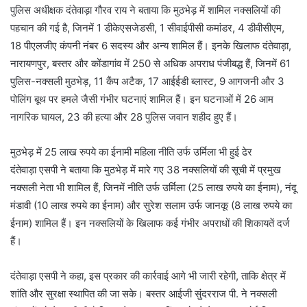
पुलिस अधीक्षक दंतेवाड़ा गौरव राय ने बताया कि मुठभेड़ में शामिल नक्‍सलियों की
पहचान की गई है, जिनमें 1 डीकेएसजेडसी, 1 सीवाईपीसी कमांडर, 4 डीवीसीएम,
18 पीएलजीए कंपनी नंबर 6 सदस्य और अन्य शामिल हैं। इनके खिलाफ दंतेवाड़ा,
नारायणपुर, बस्तर और कोंडागांव में 250 से अधिक अपराध पंजीबद्ध हैं, जिनमें 61
पुलिस-नक्सली मुठभेड़, 11 कैंप अटैक, 17 आईईडी ब्लास्ट, 9 आगजनी और 3
पोलिंग बूथ पर हमले जैसी गंभीर घटनाएं शामिल हैं। इन घटनाओं में 26 आम
नागरिक घायल, 23 की हत्या और 28 पुलिस जवान शहीद हुए हैं।
मुठभेड़ में 25 लाख रुपये का ईनामी महिला नीति उर्फ उर्मिला भी हुई ढेर
दंतेवाड़ा एसपी ने बताया कि मुठभेड़ में मारे गए 38 नक्‍सलियों की सूची में प्रमुख
नक्सली नेता भी शामिल हैं, जिनमें नीति उर्फ उर्मिला (25 लाख रुपये का ईनाम), नंदू
मंडावी (10 लाख रुपये का ईनाम) और सुरेश सलाम उर्फ जानकू (8 लाख रुपये का
ईनाम) शामिल हैं। इन नक्सलियों के खिलाफ कई गंभीर अपराधों की शिकायतें दर्ज
हैं।
दंतेवाड़ा एसपी ने कहा, इस प्रकार की कार्रवाई आगे भी जारी रहेगी, ताकि क्षेत्र में
शांति और सुरक्षा स्थापित की जा सके। बस्तर आईजी सुंदरराज पी. ने नक्‍सली