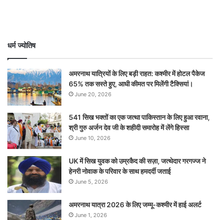
धर्म ज्योतिष
अमरनाथ यात्रियों के लिए बड़ी राहत: कश्मीर में होटल पैकेज
65% तक सस्ते हुए, आधी कीमत पर मिलेंगी टैक्सियां।
June 20, 2026
541 सिख भक्तों का एक जत्था पाकिस्तान के लिए हुआ रवाना,
श्री गुरु अर्जन देव जी के शहीदी समारोह में लेंगे हिस्सा
June 10, 2026
UK में सिख युवक को उम्रकैद की सज़ा, जत्थेदार गरगज्ज ने
हेनरी नोवाक के परिवार के साथ हमदर्दी जताई
June 5, 2026
अमरनाथ यात्रा 2026 के लिए जम्मू-कश्मीर में हाई अलर्ट
June 1, 2026