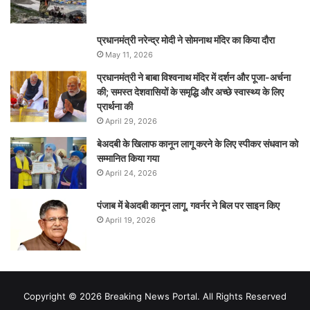
प्रधानमंत्री नरेन्‍द्र मोदी ने सोमनाथ मंदिर का किया दौरा
May 11, 2026
प्रधानमंत्री ने बाबा विश्वनाथ मंदिर में दर्शन और पूजा-अर्चना
की; समस्‍त देशवासियों के समृद्धि और अच्छे स्वास्थ्य के लिए
प्रार्थना की
April 29, 2026
बेअदबी के खिलाफ कानून लागू करने के लिए स्पीकर संधवान को
सम्मानित किया गया
April 24, 2026
पंजाब में बेअदबी कानून लागू, गवर्नर ने बिल पर साइन किए
April 19, 2026
Copyright © 2026 Breaking News Portal. All Rights Reserved