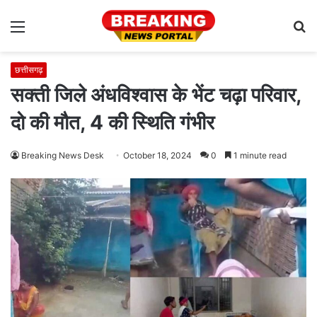
Menu
S
fo
छत्तीसगढ़
सक्ती जिले अंधविश्वास के भेंट चढ़ा परिवार,
दो की मौत, 4 की स्थिति गंभीर
Breaking News Desk
October 18, 2024
0
1 minute read