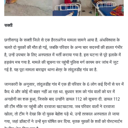
सक्ती
छत्तीसगढ़ के सक्ती जिले से एक हैरतअंगेज मामला सामने आया है. अंधविश्वास के
चलते दो युवकों की मौत हो गई, जबकि परिवार के अन्य चार सदस्यों की हालत गंभीर
है, उन्हें उपचार के लिए अस्पताल में भर्ती कराया गया है. इस घटना से पूरे इलाके में
हड़कंप मच गया है. मामले की सूचना पर पहुंची पुलिस मर्ग कायम कर जांच में जुट
गई है. यह पूरा मामला बाराद्वार थाना क्षेत्र के तांदुलडीह गांव का है.
जानकारी के अनुसार, तांदुलडीह गांव में एक ही परिवार के 6 लोग कई दिनों से घर में
कैद थे और कोई भी बाहर नहीं आ रहा था. बुधवार शाम को गांव वालों को घर में
अनहोनी का शक हुआ, जिसके बाद उन्होंने डायल 112 को सूचना दी. डायल 112
की टीम मौके पर पहुंची और दरवाजा खटखटाया. जब परिवार वालों ने दरवाजा
खोला, तो टीम ने देखा कि दो युवक बेहोश पड़े थे. उन्हें तत्काल अस्पताल ले जाया
गया, जहां डॉक्टरों ने उन्हें मृत घोषित कर दिया. मृतक युवकों के शवों को पोस्टमार्टम