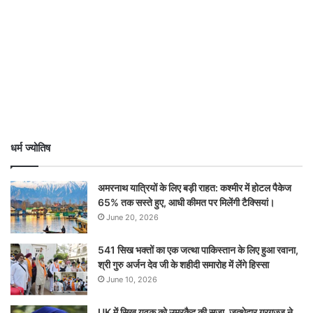
धर्म ज्योतिष
अमरनाथ यात्रियों के लिए बड़ी राहत: कश्मीर में होटल पैकेज
65% तक सस्ते हुए, आधी कीमत पर मिलेंगी टैक्सियां।
June 20, 2026
541 सिख भक्तों का एक जत्था पाकिस्तान के लिए हुआ रवाना,
श्री गुरु अर्जन देव जी के शहीदी समारोह में लेंगे हिस्सा
June 10, 2026
UK में सिख युवक को उम्रकैद की सज़ा, जत्थेदार गरगज्ज ने