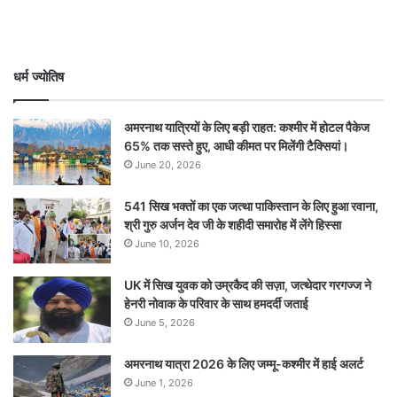
धर्म ज्योतिष
अमरनाथ यात्रियों के लिए बड़ी राहत: कश्मीर में होटल पैकेज
65% तक सस्ते हुए, आधी कीमत पर मिलेंगी टैक्सियां।
June 20, 2026
541 सिख भक्तों का एक जत्था पाकिस्तान के लिए हुआ रवाना,
श्री गुरु अर्जन देव जी के शहीदी समारोह में लेंगे हिस्सा
June 10, 2026
UK में सिख युवक को उम्रकैद की सज़ा, जत्थेदार गरगज्ज ने
हेनरी नोवाक के परिवार के साथ हमदर्दी जताई
June 5, 2026
अमरनाथ यात्रा 2026 के लिए जम्मू-कश्मीर में हाई अलर्ट
June 1, 2026