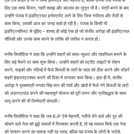
एक ऐसे लीडर हैं जो न सिर्फ ईमानदार और मेहनती हैं, बल्कि उनके पास पंजाब के
लिए एक साफ विजन, गहरी समझ और बदलाव का जुनून भी है। मंत्री बनने के बाद
उन्होंने पंजाब में इंडस्ट्रियल इन्वेस्टमेंट लाने के लिए जिस गंभीरता और तेजी से
काम किया, उसकी आज हर जगह चर्चा हो रही है। पंजाब के किसी भी
इंडस्ट्रियलिस्ट से पूछिए – शायद ही कोई ऐसा हो जो संजीव अरोड़ा की इंडस्ट्रियल
पॉलिसी और उनके काम करने के तरीके की तारीफ न करता हो।
मनीष सिसोदिया ने कहा कि उन्होंने शहरों को साफ-सुथरा और व्यवस्थित बनाने के
लिए बड़े पैमाने पर काम शुरू किया। उन्होंने शहरों को स्ट्रीट लाइटों से रोशन
करने, सड़कों और गलियों में फैले बिजली के तारों के जाल को ठीक करने और मॉडर्न
शहरी इंफ्रास्ट्रक्चर बनाने की दिशा में लगातार काम किया। हाल ही में, संजीव
अरोड़ा ने मुख्यमंत्री भगवंत सिंह मान की गांवों और खेतों में फैले नंगे बिजली के तारों
को अंडरग्राउंड करने की महत्वपूर्ण योजना को पूरी लगन और प्रतिबद्धता के साथ
लागू करने की भी जिम्मेदारी संभाली।
मनीष सिसोदिया ने कहा कि जब BJP ऐसे मेहनती, नतीजे देने वाले और दूर की
सोचने वाले नेता को झूठे मामलों में गिरफ्तार करती है, तो यह मामला सिर्फ एक नेता
को परेशान करने का मामला नहीं रह जाता, बल्कि यह पंजाब के लोगों के भरोसे,