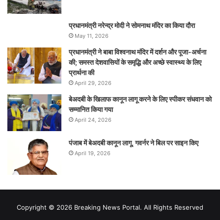
प्रधानमंत्री नरेन्‍द्र मोदी ने सोमनाथ मंदिर का किया दौरा
May 11, 2026
प्रधानमंत्री ने बाबा विश्वनाथ मंदिर में दर्शन और पूजा-अर्चना
की; समस्‍त देशवासियों के समृद्धि और अच्छे स्वास्थ्य के लिए
प्रार्थना की
April 29, 2026
बेअदबी के खिलाफ कानून लागू करने के लिए स्पीकर संधवान को
सम्मानित किया गया
April 24, 2026
पंजाब में बेअदबी कानून लागू, गवर्नर ने बिल पर साइन किए
April 19, 2026
Copyright © 2026 Breaking News Portal. All Rights Reserved