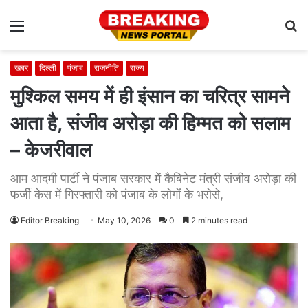
Menu
S
fo
खबर
दिल्ली
पंजाब
राजनीति
राज्य
मुश्किल समय में ही इंसान का चरित्र सामने
आता है, संजीव अरोड़ा की हिम्मत को सलाम
– केजरीवाल
आम आदमी पार्टी ने पंजाब सरकार में कैबिनेट मंत्री संजीव अरोड़ा की
फर्जी केस में गिरफ्तारी को पंजाब के लोगों के भरोसे,
Editor Breaking
May 10, 2026
0
2 minutes read