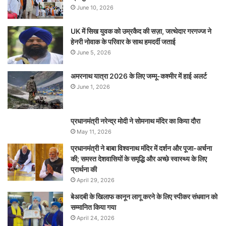
June 10, 2026
UK में सिख युवक को उम्रकैद की सज़ा, जत्थेदार गरगज्ज ने
हेनरी नोवाक के परिवार के साथ हमदर्दी जताई
June 5, 2026
अमरनाथ यात्रा 2026 के लिए जम्मू-कश्मीर में हाई अलर्ट
June 1, 2026
प्रधानमंत्री नरेन्‍द्र मोदी ने सोमनाथ मंदिर का किया दौरा
May 11, 2026
प्रधानमंत्री ने बाबा विश्वनाथ मंदिर में दर्शन और पूजा-अर्चना
की; समस्‍त देशवासियों के समृद्धि और अच्छे स्वास्थ्य के लिए
प्रार्थना की
April 29, 2026
बेअदबी के खिलाफ कानून लागू करने के लिए स्पीकर संधवान को
सम्मानित किया गया
April 24, 2026