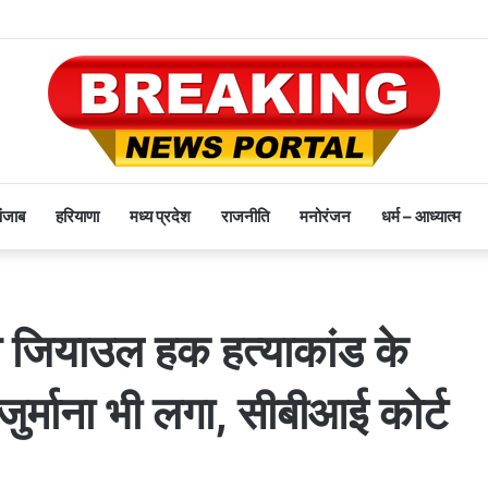
पंजाब
हरियाणा
मध्य प्रदेश
राजनीति
मनोरंजन
धर्म – आध्यात्म
ीओ जियाउल हक हत्याकांड के
जुर्माना भी लगा, सीबीआई कोर्ट