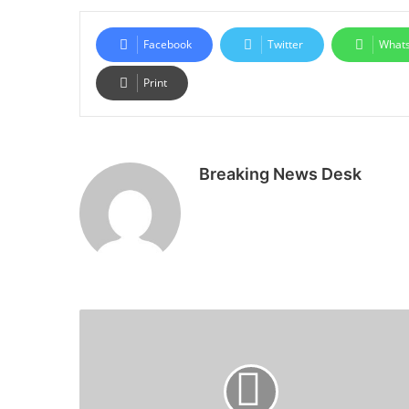
Facebook
Twitter
What
Print
Breaking News Desk