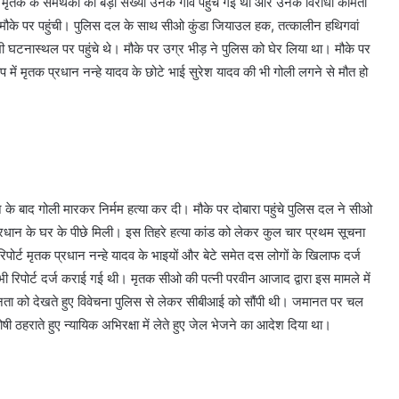
ृतक के समर्थकों की बड़ी संख्या उनके गांव पहुंच गई थी और उनके विरोधी कामता
मौके पर पहुंची। पुलिस दल के साथ सीओ कुंडा जियाउल हक, तत्कालीन हथिगवां
 भी घटनास्थल पर पहुंचे थे। मौके पर उग्र भीड़ ने पुलिस को घेर लिया था। मौके पर
में मृतक प्रधान नन्हे यादव के छोटे भाई सुरेश यादव की भी गोली लगने से मौत हो
बाद गोली मारकर निर्मम हत्या कर दी। मौके पर दोबारा पहुंचे पुलिस दल ने सीओ
न के घर के पीछे मिली। इस तिहरे हत्या कांड को लेकर कुल चार प्रथम सूचना
रिपोर्ट मृतक प्रधान नन्हे यादव के भाइयों और बेटे समेत दस लोगों के खिलाफ दर्ज
ी रिपोर्ट दर्ज कराई गई थी। मृतक सीओ की पत्नी परवीन आजाद द्वारा इस मामले में
ीनता को देखते हुए विवेचना पुलिस से लेकर सीबीआई को सौंपी थी। जमानत पर चल
षी ठहराते हुए न्यायिक अभिरक्षा में लेते हुए जेल भेजने का आदेश दिया था।