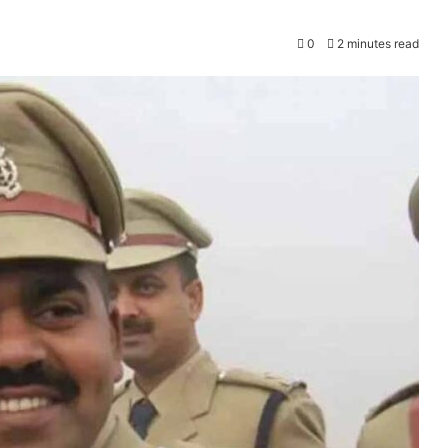
0
2 minutes read