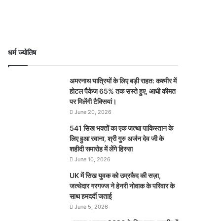
धर्म ज्योतिष
अमरनाथ यात्रियों के लिए बड़ी राहत: कश्मीर में
होटल पैकेज 65% तक सस्ते हुए, आधी कीमत
पर मिलेंगी टैक्सियां।
June 20, 2026
541 सिख भक्तों का एक जत्था पाकिस्तान के
लिए हुआ रवाना, श्री गुरु अर्जन देव जी के
शहीदी समारोह में लेंगे हिस्सा
June 10, 2026
UK में सिख युवक को उम्रकैद की सज़ा,
जत्थेदार गरगज्ज ने हेनरी नोवाक के परिवार के
साथ हमदर्दी जताई
June 5, 2026