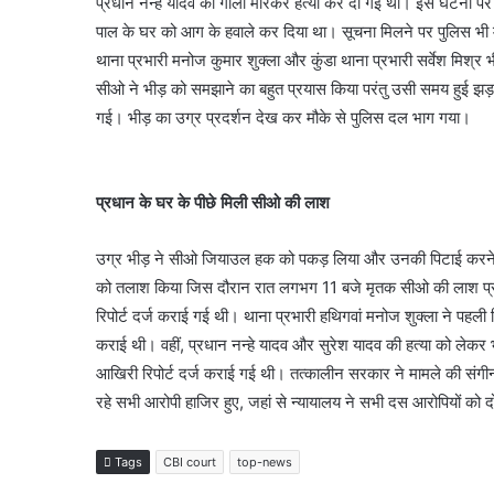
प्रधान नन्हे यादव की गोली मारकर हत्या कर दी गई थी। इस घटना पर म
पाल के घर को आग के हवाले कर दिया था। सूचना मिलने पर पुलिस भी 
थाना प्रभारी मनोज कुमार शुक्ला और कुंडा थाना प्रभारी सर्वेश मिश्र
सीओ ने भीड़ को समझाने का बहुत प्रयास किया परंतु उसी समय हुई झड़प 
गई। भीड़ का उग्र प्रदर्शन देख कर मौके से पुलिस दल भाग गया।
प्रधान के घर के पीछे मिली सीओ की लाश
उग्र भीड़ ने सीओ जियाउल हक को पकड़ लिया और उनकी पिटाई करने के 
को तलाश किया जिस दौरान रात लगभग 11 बजे मृतक सीओ की लाश प्रधा
रिपोर्ट दर्ज कराई गई थी। थाना प्रभारी हथिगवां मनोज शुक्ला ने पहली 
कराई थी। वहीं, प्रधान नन्हे यादव और सुरेश यादव की हत्या को लेकर भ
आखिरी रिपोर्ट दर्ज कराई गई थी। तत्कालीन सरकार ने मामले की संग
रहे सभी आरोपी हाजिर हुए, जहां से न्यायालय ने सभी दस आरोपियों को दो
Tags
CBI court
top-news