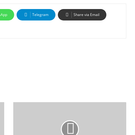
sApp
Telegram
Share via Email