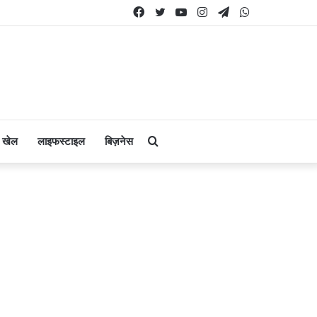
Facebook
Twitter
YouTube
Instagram
Telegram
WhatsApp
Search
खेल
लाइफस्टाइल
बिज़नेस
for