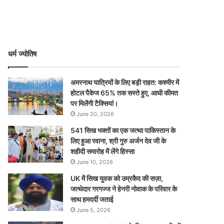
धर्म ज्योतिष
अमरनाथ यात्रियों के लिए बड़ी राहत: कश्मीर में
होटल पैकेज 65% तक सस्ते हुए, आधी कीमत
पर मिलेंगी टैक्सियां।
June 20, 2026
541 सिख भक्तों का एक जत्था पाकिस्तान के
लिए हुआ रवाना, श्री गुरु अर्जन देव जी के
शहीदी समारोह में लेंगे हिस्सा
June 10, 2026
UK में सिख युवक को उम्रकैद की सज़ा,
जत्थेदार गरगज्ज ने हेनरी नोवाक के परिवार के
साथ हमदर्दी जताई
June 5, 2026