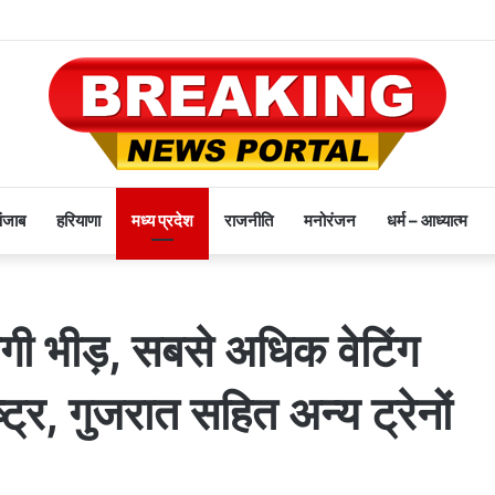
पंजाब
हरियाणा
मध्य प्रदेश
राजनीति
मनोरंजन
धर्म – आध्यात्म
ने लगी भीड़, सबसे अधिक वेटिंग
ष्ट्र, गुजरात सहित अन्य ट्रेनों