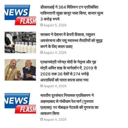
डीआरआई ने 364 मिलियन टन प्रतिबंधित
पाकिस्तानी सूखा खजूर जब्त किया, बाजार मूल्य
3 करोड़ रुपये
August 5, 2026
सरकार ने देशभर में डेयरी विकास, पशुधन
अवसंरचना और पशु स्वास्थ्य तैयारियों को सुदृढ़
करने के लिए कदम उठाए
August 4, 2026
प्रधानमंत्री नरेन्द्र मोदी के नेतृत्व और गृह
मंत्री अमित शाह के मार्गदर्शन में, 2019 से
2026 तक 36 देशों से 274 भगोड़े
अपराधियों को भारत वापस लाया गया
August 4, 2026
भारतीय दूरसंचार नियामक प्राधिकरण ने
अहमदाबाद से गांधीधाम रेल मार्ग (गुजरात
एलएसए) पर मोबाइल नेटवर्क की गुणवत्ता का
आकलन किया
August 4, 2026