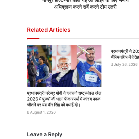
नागपुर हाल्ट-पाराडोल नई रेल लाइन के लिए जमीन
अधिग्रहण करने सर्वे करने टीम उतरी
Related Articles
प्रधानमंत्री ने 20
चैंपियनशिप में ऐत
July 26, 2026
प्रधानमंत्री नरेन्द्र मोदी ने ग्लासगो राष्ट्रमंडल खेल
2026 में पुरुषों की भाला फेंक स्पर्धा में कांस्य पदक
जीतने पर यश वीर सिंह को बधाई दी।
August 1, 2026
Leave a Reply