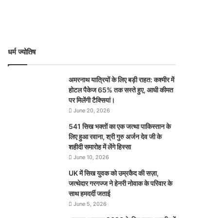
धर्म ज्योतिष
अमरनाथ यात्रियों के लिए बड़ी राहत: कश्मीर में
होटल पैकेज 65% तक सस्ते हुए, आधी कीमत
पर मिलेंगी टैक्सियां।
June 20, 2026
541 सिख भक्तों का एक जत्था पाकिस्तान के
लिए हुआ रवाना, श्री गुरु अर्जन देव जी के
शहीदी समारोह में लेंगे हिस्सा
June 10, 2026
UK में सिख युवक को उम्रकैद की सज़ा,
जत्थेदार गरगज्ज ने हेनरी नोवाक के परिवार के
साथ हमदर्दी जताई
June 5, 2026