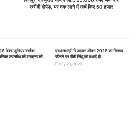
शिवपुरी का मुरारी चाय वाला… 25,000 रुपए जमा कर
खरीदी मोपेड, घर तक लाने में खर्च किए 50 हजार
26 विश्व जूनियर स्क्वैश
प्रधानमंत्री ने जापान ओपन 2026 का खिताब
िहासिक उपलब्धि की सराहना की
जीतने पर पीवी सिंधु को बधाई दी
July 20, 2026