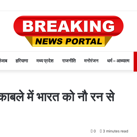
पंजाब
हरियाणा
मध्य प्रदेश
राजनीति
मनोरंजन
धर्म – आध्यात्म
काबले में भारत को नौ रन से
0
3 minutes read