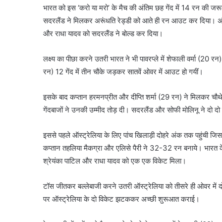
भारत को इस ‘करो या मरो’ के मैच की अंतिम छह गेंद में 14 रन की 
सदरलैंड ने मिलकर अरूंधति रेड्डी को आते ही रन आउट कर दिया। अंति
और राधा यादव को सदरलैंड ने बोल्ड कर दिया।
लक्ष्य का पीछा करने उतरी भारत ने भी पावरप्ले में शेफाली वर्मा (20 रन)
रन) 12 गेंद में तीन चौके जड़कर सातवें ओवर में आउट हो गयीं।
इसके बाद कप्तान हरमनप्रीत और दीप्ति शर्मा (29 रन) ने मिलकर चौथे
गेंदबाजों ने उनकी उम्मीद तोड़ दी। सदरलैंड और सोफी मोलिनू ने दो दो 
इससे पहले ऑस्ट्रेलिया के लिए पांच खिलाड़ी दोहरे अंक तक पहुंची जिस
कप्तान तहलिया मैकग्रा और एलिसे पैरी ने 32-32 रन बनाये। भारत के ल
श्रेयंका पाटिल और राधा यादव को एक एक विकेट मिला।
टॉस जीतकर बल्लेबाजी करने उतरी ऑस्ट्रेलिया को तीसरे ही ओवर में दो
पर ऑस्ट्रेलिया के दो विकेट झटककर अच्छी शुरूआत कराई।