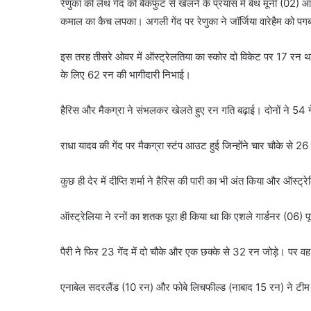
रेणुका की लेंथ गेंद को बैकफुट से खेलने के प्रयास में बेथ मूनी (02) आ
कमाल का कैच लपका। अगली गेंद पर रेणुका ने जॉर्जिया वारेहैम को 
इस तरह तीसरे ओवर में ऑस्ट्रेलतिया का स्कोर दो विकेट पर 17 रन थ
के लिए 62 रन की भागीदारी निभाई।
हैरिस और मैकग्रा ने संभलकर खेलते हुए रन गति बढ़ाई। दोनों ने 54 ग
राधा यादव की गेंद पर मैकग्रा स्टंप आउट हुई जिन्होंने चार चौके से 26
कुछ ही देर में दीप्ति शर्मा ने हैरिस की पारी का भी अंत किया और ऑस्
ऑस्ट्रेलिया ने रनों का शतक पूरा ही किया था कि एशले गार्डनर (06) पूज
पैरी ने फिर 23 गेंद में दो चौके और एक छक्के से 32 रन जोड़े। पर वह
एनाबेल सदरलैंड (10 रन) और फोबे लिचफील्ड (नाबाद 15 रन) ने टीम