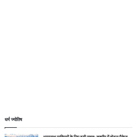
धर्म ज्योतिष
अमरनाथ यात्रियों के लिए बड़ी राहत: कश्मीर में होटल पैकेज