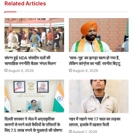
Related Articles
संपन्न हुई NDA संसदीय दलों की
‘सास-नूह’ का झगड़ा खत्म हो गया है,
साप्ताहिक रणनीति बैठक ‘मंगल मिलन’
लेकिन कांग्रेस का नहीं: रवनीत बिट्टू
August 4, 2026
August 4, 2026
दिल्ली सरकार ने जेल में अप्राकृतिक
नहर में नहाने गया 17 साल का लड़का
कारणों से मरने वाले कैदियों के परिवारों के
लापता, इलाके में दहशत फैली
लिए 7.5 लाख रुपये के मुआवज़े की घोषणा
August 1, 2026