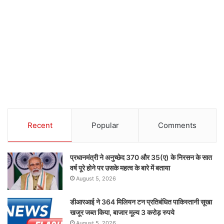
Recent
Popular
Comments
प्रधानमंत्री ने अनुच्छेद 370 और 35(ए) के निरसन के सात
वर्ष पूरे होने पर उसके महत्व के बारे में बताया
August 5, 2026
डीआरआई ने 364 मिलियन टन प्रतिबंधित पाकिस्तानी सूखा
खजूर जब्त किया, बाजार मूल्य 3 करोड़ रुपये
August 5, 2026