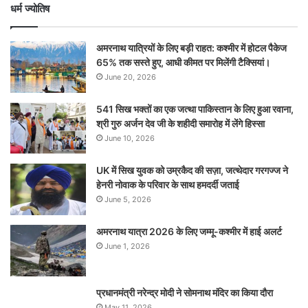
धर्म ज्योतिष
अमरनाथ यात्रियों के लिए बड़ी राहत: कश्मीर में होटल पैकेज
65% तक सस्ते हुए, आधी कीमत पर मिलेंगी टैक्सियां।
June 20, 2026
541 सिख भक्तों का एक जत्था पाकिस्तान के लिए हुआ रवाना,
श्री गुरु अर्जन देव जी के शहीदी समारोह में लेंगे हिस्सा
June 10, 2026
UK में सिख युवक को उम्रकैद की सज़ा, जत्थेदार गरगज्ज ने
हेनरी नोवाक के परिवार के साथ हमदर्दी जताई
June 5, 2026
अमरनाथ यात्रा 2026 के लिए जम्मू-कश्मीर में हाई अलर्ट
June 1, 2026
प्रधानमंत्री नरेन्‍द्र मोदी ने सोमनाथ मंदिर का किया दौरा
May 11, 2026