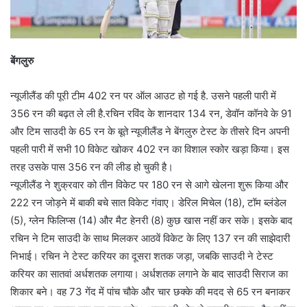
बेंगलुरु
न्यूजीलैंड की पूरी टीम 402 रन पर ऑल आउट हो गई है. उसने पहली पारी में
356 रन की बढ़त ले ली है.रचिन रविंद के शानदार 134 रन, डेवॉन कॉनवे के 91
और टिम साउदी के 65 रन के बूते न्यूजीलैंड ने बेंगलुरु टेस्ट के तीसरे दिन अपनी
पहली पारी में सभी 10 विकेट खोकर 402 रन का विशाल स्कोर खड़ा किया। इस
तरह उसके पास 356 रन की लीड हो चुकी है।
न्यूजीलैंड ने शुक्रवार को तीन विकेट पर 180 रन से आगे खेलना शुरू किया और
222 रन जोड़ने में बाकी बचे सात विकेट गंवाए। डेरिल मिचेल (18), टॉम ब्लंडेल
(5), ग्लेन फिलिप्स (14) और मैट हेनरी (8) कुछ खास नहीं कर सके। इसके बाद
रचिन ने टिम साउदी के साथ मिलकर आठवें विकेट के लिए 137 रन की साझेदारी
निभाई। रचिन ने टेस्ट करियर का दूसरा शतक जड़ा, जबकि साउदी ने टेस्ट
करियर का सातवां अर्धशतक लगाया। अर्धशतक लगाने के बाद साउदी सिराज का
शिकार बने। वह 73 गेंद में पांच चौके और चार छक्के की मदद से 65 रन बनाकर