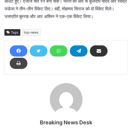
आउट हुए। एजाज चार रन बना सके। भारत की ओर से कुलदीप यादव और रवींद्र
जडेजा ने तीन-तीन विकेट लिए। वहीं, मोहम्मद सिराज को दो विकेट मिले।
जसप्रीत बुमराह और आर अश्विन ने एक-एक विकेट लिया।
Tags
top-news
Breaking News Desk