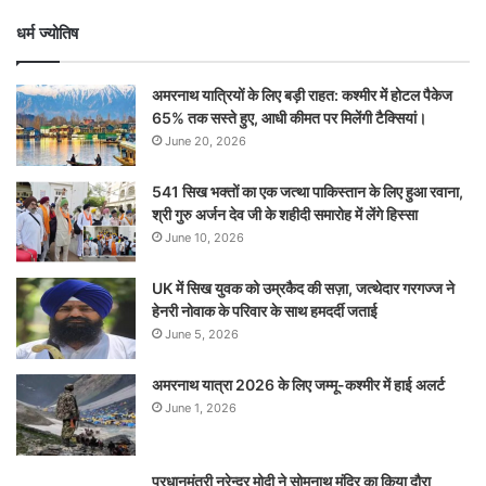
धर्म ज्योतिष
अमरनाथ यात्रियों के लिए बड़ी राहत: कश्मीर में होटल पैकेज
65% तक सस्ते हुए, आधी कीमत पर मिलेंगी टैक्सियां।
June 20, 2026
541 सिख भक्तों का एक जत्था पाकिस्तान के लिए हुआ रवाना,
श्री गुरु अर्जन देव जी के शहीदी समारोह में लेंगे हिस्सा
June 10, 2026
UK में सिख युवक को उम्रकैद की सज़ा, जत्थेदार गरगज्ज ने
हेनरी नोवाक के परिवार के साथ हमदर्दी जताई
June 5, 2026
अमरनाथ यात्रा 2026 के लिए जम्मू-कश्मीर में हाई अलर्ट
June 1, 2026
प्रधानमंत्री नरेन्‍द्र मोदी ने सोमनाथ मंदिर का किया दौरा