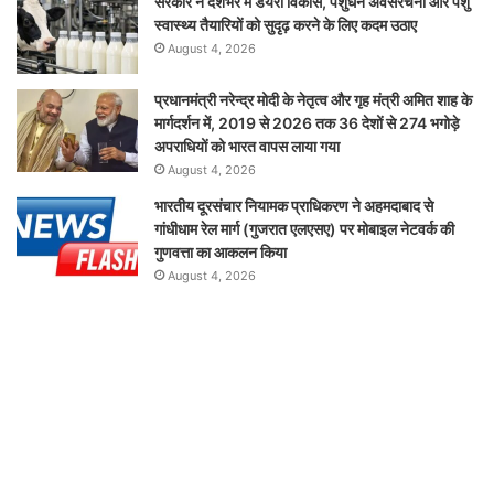
सरकार ने देशभर में डेयरी विकास, पशुधन अवसंरचना और पशु
स्वास्थ्य तैयारियों को सुदृढ़ करने के लिए कदम उठाए
August 4, 2026
प्रधानमंत्री नरेन्द्र मोदी के नेतृत्व और गृह मंत्री अमित शाह के
मार्गदर्शन में, 2019 से 2026 तक 36 देशों से 274 भगोड़े
अपराधियों को भारत वापस लाया गया
August 4, 2026
भारतीय दूरसंचार नियामक प्राधिकरण ने अहमदाबाद से
गांधीधाम रेल मार्ग (गुजरात एलएसए) पर मोबाइल नेटवर्क की
गुणवत्ता का आकलन किया
August 4, 2026