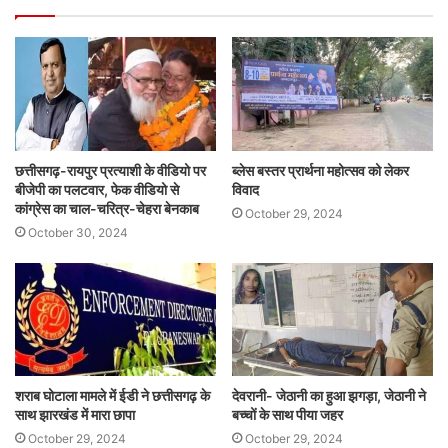
छत्तीसगढ़-रायपुर प्रत्याशी के वीडियो पर
ब्लेस बस्तर प्रार्थना महोत्सव को लेकर
बीजेपी का पलटवार, फेक वीडियो से
विवाद
कांग्रेस का चाल-चरित्र-चेहरा बेनकाब
October 29, 2024
October 30, 2024
शराब घोटाला मामले में ईडी ने छत्तीसगढ़ के
देवरानी- जेठानी का हुआ झगड़ा, जेठानी ने
साथ झारखंड में मारा छापा
बच्चों के साथ पीया जहर
October 29, 2024
October 29, 2024