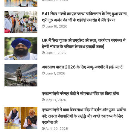
541 सिख भक्तों का एक जत्था पाकिस्तान के लिए हुआ रवाना,
श्री गुरु अर्जन देव जी के शहीदी समारोह में लेंगे हिस्सा
June 10, 2026
UK में सिख युवक को उम्रकैद की सज़ा, जत्थेदार गरगज्ज ने
हेनरी नोवाक के परिवार के साथ हमदर्दी जताई
June 5, 2026
अमरनाथ यात्रा 2026 के लिए जम्मू-कश्मीर में हाई अलर्ट
June 1, 2026
प्रधानमंत्री नरेन्‍द्र मोदी ने सोमनाथ मंदिर का किया दौरा
May 11, 2026
प्रधानमंत्री ने बाबा विश्वनाथ मंदिर में दर्शन और पूजा-अर्चना
की; समस्‍त देशवासियों के समृद्धि और अच्छे स्वास्थ्य के लिए
प्रार्थना की
April 29, 2026