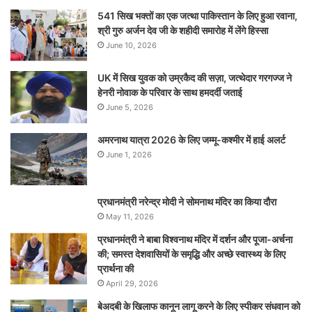
541 सिख भक्तों का एक जत्था पाकिस्तान के लिए हुआ रवाना,
श्री गुरु अर्जन देव जी के शहीदी समारोह में लेंगे हिस्सा
June 10, 2026
UK में सिख युवक को उम्रकैद की सज़ा, जत्थेदार गरगज्ज ने
हेनरी नोवाक के परिवार के साथ हमदर्दी जताई
June 5, 2026
अमरनाथ यात्रा 2026 के लिए जम्मू-कश्मीर में हाई अलर्ट
June 1, 2026
प्रधानमंत्री नरेन्‍द्र मोदी ने सोमनाथ मंदिर का किया दौरा
May 11, 2026
प्रधानमंत्री ने बाबा विश्वनाथ मंदिर में दर्शन और पूजा-अर्चना
की; समस्‍त देशवासियों के समृद्धि और अच्छे स्वास्थ्य के लिए
प्रार्थना की
April 29, 2026
बेअदबी के खिलाफ कानून लागू करने के लिए स्पीकर संधवान को