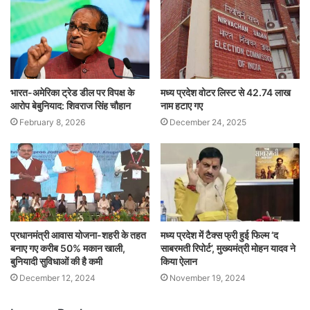
भारत-अमेरिका ट्रेड डील पर विपक्ष के
मध्य प्रदेश वोटर लिस्ट से 42.74 लाख
आरोप बेबुनियाद: शिवराज सिंह चौहान
नाम हटाए गए
February 8, 2026
December 24, 2025
प्रधानमंत्री आवास योजना-शहरी के तहत
मध्य प्रदेश में टैक्स फ्री हुई फिल्म ‘द
बनाए गए करीब 50% मकान खाली,
साबरमती रिपोर्ट’, मुख्यमंत्री मोहन यादव ने
बुनियादी सुविधाओं की है कमी
किया ऐलान
December 12, 2024
November 19, 2024