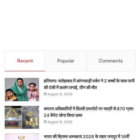
Recent
Popular
Comments
हरियाणा: फतेहाबाद में आंगनवाड़ी वर्कर ने 2 बच्चों के साथ पानी
की टंकी में छलांग लगाई, तीन की मौत
August 8, 2026
कस्टम अधिकारियों ने दिल्ली एयरपोर्ट पर यात्री से 870 ग्राम
24 कैरेट सोना किया ज़ब्त
August 8, 2026
भारत की ब्रिक्‍स अध्यक्षता 2026 के तहत जयपुर में 16वीं