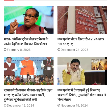
भारत-अमेरिका ट्रेड डील पर विपक्ष के
मध्य प्रदेश वोटर लिस्ट से 42.74 लाख
आरोप बेबुनियाद: शिवराज सिंह चौहान
नाम हटाए गए
February 8, 2026
December 24, 2025
प्रधानमंत्री आवास योजना-शहरी के तहत
मध्य प्रदेश में टैक्स फ्री हुई फिल्म ‘द
बनाए गए करीब 50% मकान खाली,
साबरमती रिपोर्ट’, मुख्यमंत्री मोहन यादव ने
बुनियादी सुविधाओं की है कमी
किया ऐलान
December 12, 2024
November 19, 2024