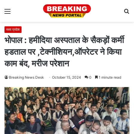
Menu
S
fo
मध्य प्रदेश
भोपाल : हमीदिया अस्पताल के सैकड़ों कर्मी
हडताल पर ,टेक्नीशियन,ऑपरेटर ने किया
काम बंद, मरीज परेशान
Breaking News Desk
October 15, 2024
0
1 minute read