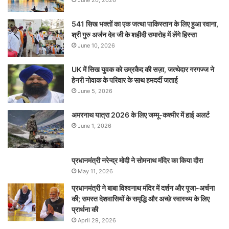
541 सिख भक्तों का एक जत्था पाकिस्तान के लिए हुआ रवाना,
श्री गुरु अर्जन देव जी के शहीदी समारोह में लेंगे हिस्सा
June 10, 2026
UK में सिख युवक को उम्रकैद की सज़ा, जत्थेदार गरगज्ज ने
हेनरी नोवाक के परिवार के साथ हमदर्दी जताई
June 5, 2026
अमरनाथ यात्रा 2026 के लिए जम्मू-कश्मीर में हाई अलर्ट
June 1, 2026
प्रधानमंत्री नरेन्‍द्र मोदी ने सोमनाथ मंदिर का किया दौरा
May 11, 2026
प्रधानमंत्री ने बाबा विश्वनाथ मंदिर में दर्शन और पूजा-अर्चना
की; समस्‍त देशवासियों के समृद्धि और अच्छे स्वास्थ्य के लिए
प्रार्थना की
April 29, 2026