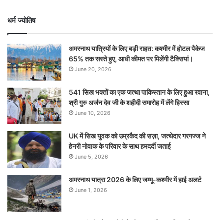
धर्म ज्योतिष
अमरनाथ यात्रियों के लिए बड़ी राहत: कश्मीर में होटल पैकेज
65% तक सस्ते हुए, आधी कीमत पर मिलेंगी टैक्सियां।
June 20, 2026
541 सिख भक्तों का एक जत्था पाकिस्तान के लिए हुआ रवाना,
श्री गुरु अर्जन देव जी के शहीदी समारोह में लेंगे हिस्सा
June 10, 2026
UK में सिख युवक को उम्रकैद की सज़ा, जत्थेदार गरगज्ज ने
हेनरी नोवाक के परिवार के साथ हमदर्दी जताई
June 5, 2026
अमरनाथ यात्रा 2026 के लिए जम्मू-कश्मीर में हाई अलर्ट
June 1, 2026