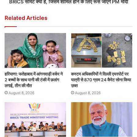
BRICS समिट क्या है, जिसमें शामिल होने के लिए रूस जाएंगे PM मोदी
Related Articles
हरियाणा: फतेहाबाद में आंगनवाड़ी वर्कर ने
कस्टम अधिकारियों ने दिल्ली एयरपोर्ट पर
2 बच्चों के साथ पानी की टंकी में छलांग
यात्री से 870 ग्राम 24 कैरेट सोना किया
लगाई, तीन की मौत
ज़ब्त
August 8, 2026
August 8, 2026