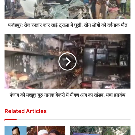
फतेहपुर: तेज रफ्तार कार खड़े ट्राला में घुसी, तीन लोगों की दर्दनाक मौत
पंजाब की मशहूर गुरु नानक बेकरी में भीषण आग का तांडव, मचा हड़कंप
Related Articles