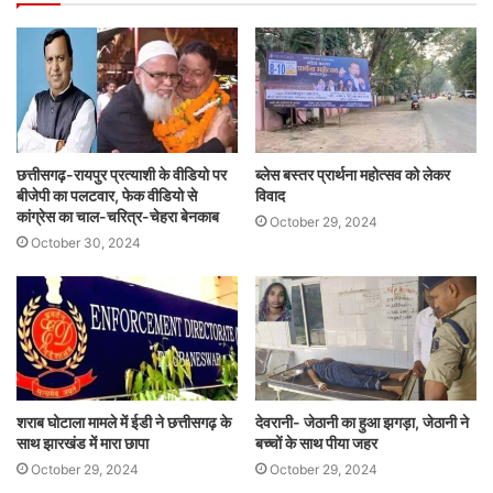
छत्तीसगढ़-रायपुर प्रत्याशी के वीडियो पर
ब्लेस बस्तर प्रार्थना महोत्सव को लेकर
बीजेपी का पलटवार, फेक वीडियो से
विवाद
कांग्रेस का चाल-चरित्र-चेहरा बेनकाब
October 29, 2024
October 30, 2024
शराब घोटाला मामले में ईडी ने छत्तीसगढ़ के
देवरानी- जेठानी का हुआ झगड़ा, जेठानी ने
साथ झारखंड में मारा छापा
बच्चों के साथ पीया जहर
October 29, 2024
October 29, 2024