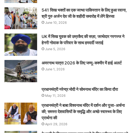
541 सिख भक्तों का एक जत्था पाकिस्तान के लिए हुआ रवाना,
श्री गुरु अर्जन देव जी के शहीदी समारोह में लेंगे हिस्सा
June 10, 2026
UK में सिख युवक को उम्रकैद की सज़ा, जत्थेदार गरगज्ज ने
हेनरी नोवाक के परिवार के साथ हमदर्दी जताई
June 5, 2026
अमरनाथ यात्रा 2026 के लिए जम्मू-कश्मीर में हाई अलर्ट
June 1, 2026
प्रधानमंत्री नरेन्‍द्र मोदी ने सोमनाथ मंदिर का किया दौरा
May 11, 2026
प्रधानमंत्री ने बाबा विश्वनाथ मंदिर में दर्शन और पूजा-अर्चना
की; समस्‍त देशवासियों के समृद्धि और अच्छे स्वास्थ्य के लिए
प्रार्थना की
April 29, 2026