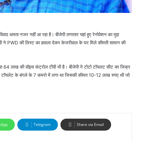
र विवाद थमता नजर नहीं आ रहा है। बीजेपी लगातार यहां हुए रेनोवेशन का मुद्दा
पी ने PWD की लिस्ट का हवाला देकर केजरीवाल के घर मिले कीमती सामान की
अलावा 64 लाख की वॉइस कंट्रोल टीवी भी है। बीजेपी ने टोटो टॉयलट सीट का जिक्र
कि यह टॉयलेट के बंगले के 7 कमरो में लगा था जिसकी कीमत 10-12 लाख रुपए थी जो
sApp
Telegram
Share via Email