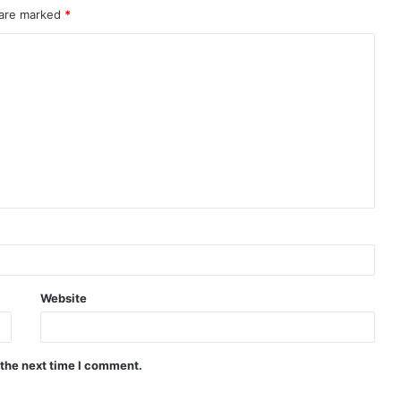
 are marked
*
Website
 the next time I comment.