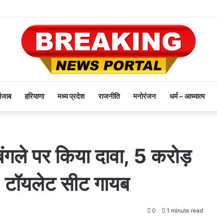
पंजाब
हरियाणा
मध्य प्रदेश
राजनीति
मनोरंजन
धर्म – आध्यात्म
बंगले पर किया दावा, 5 करोड़
, टॉयलेट सीट गायब
0
1 minute read