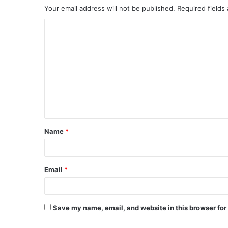
Your email address will not be published.
Required fields
Name
*
Email
*
Save my name, email, and website in this browser for