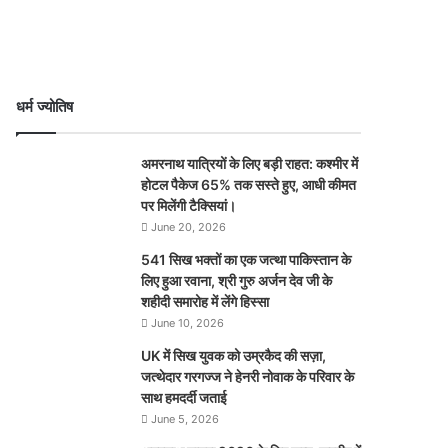
धर्म ज्योतिष
अमरनाथ यात्रियों के लिए बड़ी राहत: कश्मीर में
होटल पैकेज 65% तक सस्ते हुए, आधी कीमत
पर मिलेंगी टैक्सियां।
June 20, 2026
541 सिख भक्तों का एक जत्था पाकिस्तान के
लिए हुआ रवाना, श्री गुरु अर्जन देव जी के
शहीदी समारोह में लेंगे हिस्सा
June 10, 2026
UK में सिख युवक को उम्रकैद की सज़ा,
जत्थेदार गरगज्ज ने हेनरी नोवाक के परिवार के
साथ हमदर्दी जताई
June 5, 2026