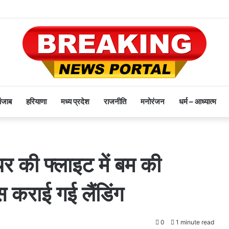
पंजाब
हरियाणा
मध्य प्रदेश
राजनीति
मनोरंजन
धर्म – आध्यात्म
र की फ्लाइट में बम की
 कराई गई लैंडिंग
0
1 minute read