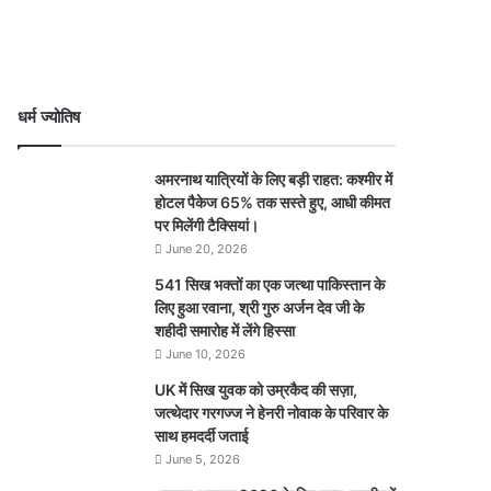
धर्म ज्योतिष
अमरनाथ यात्रियों के लिए बड़ी राहत: कश्मीर में
होटल पैकेज 65% तक सस्ते हुए, आधी कीमत
पर मिलेंगी टैक्सियां।
June 20, 2026
541 सिख भक्तों का एक जत्था पाकिस्तान के
लिए हुआ रवाना, श्री गुरु अर्जन देव जी के
शहीदी समारोह में लेंगे हिस्सा
June 10, 2026
UK में सिख युवक को उम्रकैद की सज़ा,
जत्थेदार गरगज्ज ने हेनरी नोवाक के परिवार के
साथ हमदर्दी जताई
June 5, 2026