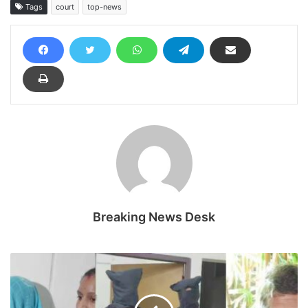
Tags
court
top-news
Breaking News Desk