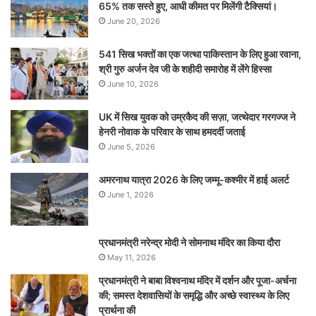
65% तक सस्ते हुए, आधी कीमत पर मिलेंगी टैक्सियां।
June 20, 2026
541 सिख भक्तों का एक जत्था पाकिस्तान के लिए हुआ रवाना,
श्री गुरु अर्जन देव जी के शहीदी समारोह में लेंगे हिस्सा
June 10, 2026
UK में सिख युवक को उम्रकैद की सज़ा, जत्थेदार गरगज्ज ने
हेनरी नोवाक के परिवार के साथ हमदर्दी जताई
June 5, 2026
अमरनाथ यात्रा 2026 के लिए जम्मू-कश्मीर में हाई अलर्ट
June 1, 2026
प्रधानमंत्री नरेन्‍द्र मोदी ने सोमनाथ मंदिर का किया दौरा
May 11, 2026
प्रधानमंत्री ने बाबा विश्वनाथ मंदिर में दर्शन और पूजा-अर्चना
की; समस्‍त देशवासियों के समृद्धि और अच्छे स्वास्थ्य के लिए
प्रार्थना की