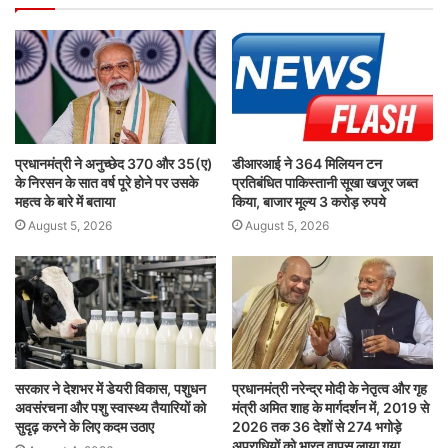
प्रधानमंत्री ने अनुच्छेद 370 और 35(ए)
डीआरआई ने 364 मिलियन टन
के निरसन के सात वर्ष पूरे होने पर उसके
प्रतिबंधित पाकिस्तानी सूखा खजूर जब्त
महत्व के बारे में बताया
किया, बाजार मूल्य 3 करोड़ रुपये
August 5, 2026
August 5, 2026
सरकार ने देशभर में डेयरी विकास, पशुधन
प्रधानमंत्री नरेन्द्र मोदी के नेतृत्व और गृह
अवसंरचना और पशु स्वास्थ्य तैयारियों को
मंत्री अमित शाह के मार्गदर्शन में, 2019 से
सुदृढ़ करने के लिए कदम उठाए
2026 तक 36 देशों से 274 भगोड़े
अपराधियों को भारत वापस लाया गया