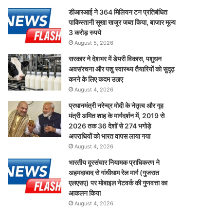
डीआरआई ने 364 मिलियन टन प्रतिबंधित
पाकिस्तानी सूखा खजूर जब्त किया, बाजार मूल्य
3 करोड़ रुपये
August 5, 2026
सरकार ने देशभर में डेयरी विकास, पशुधन
अवसंरचना और पशु स्वास्थ्य तैयारियों को सुदृढ़
करने के लिए कदम उठाए
August 4, 2026
प्रधानमंत्री नरेन्द्र मोदी के नेतृत्व और गृह
मंत्री अमित शाह के मार्गदर्शन में, 2019 से
2026 तक 36 देशों से 274 भगोड़े
अपराधियों को भारत वापस लाया गया
August 4, 2026
भारतीय दूरसंचार नियामक प्राधिकरण ने
अहमदाबाद से गांधीधाम रेल मार्ग (गुजरात
एलएसए) पर मोबाइल नेटवर्क की गुणवत्ता का
आकलन किया
August 4, 2026