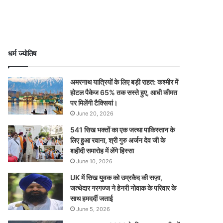
धर्म ज्योतिष
अमरनाथ यात्रियों के लिए बड़ी राहत: कश्मीर में
होटल पैकेज 65% तक सस्ते हुए, आधी कीमत
पर मिलेंगी टैक्सियां।
June 20, 2026
541 सिख भक्तों का एक जत्था पाकिस्तान के
लिए हुआ रवाना, श्री गुरु अर्जन देव जी के
शहीदी समारोह में लेंगे हिस्सा
June 10, 2026
UK में सिख युवक को उम्रकैद की सज़ा,
जत्थेदार गरगज्ज ने हेनरी नोवाक के परिवार के
साथ हमदर्दी जताई
June 5, 2026