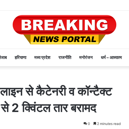
पंजाब
हरियाणा
मध्य प्रदेश
राजनीति
मनोरंजन
धर्म – आध्यात्म
 लाइन से कैटेनरी व कॉन्टैक्ट
से 2 क्विंटल तार बरामद
0
2 minutes read