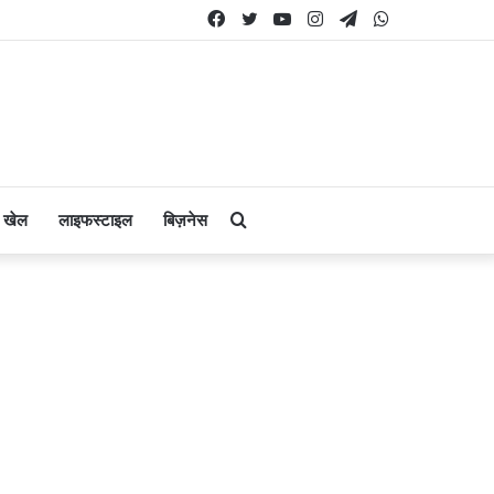
Facebook
Twitter
YouTube
Instagram
Telegram
WhatsApp
Search
खेल
लाइफस्टाइल
बिज़नेस
for