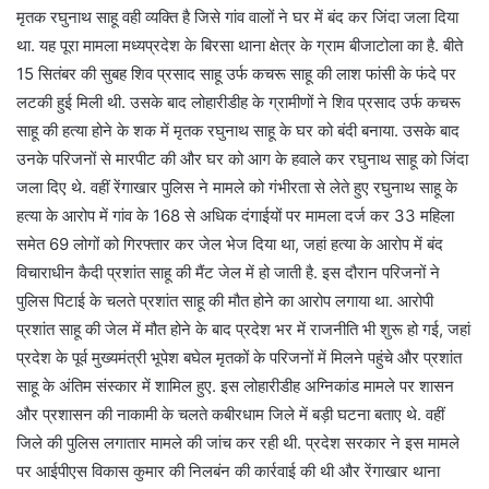
मृतक रघुनाथ साहू वही व्यक्ति है जिसे गांव वालों ने घर में बंद कर जिंदा जला दिया
था. यह पूरा मामला मध्यप्रदेश के बिरसा थाना क्षेत्र के ग्राम बीजाटोला का है. बीते
15 सितंबर की सुबह शिव प्रसाद साहू उर्फ कचरू साहू की लाश फांसी के फंदे पर
लटकी हुई मिली थी. उसके बाद लोहारीडीह के ग्रामीणों ने शिव प्रसाद उर्फ कचरू
साहू की हत्या होने के शक में मृतक रघुनाथ साहू के घर को बंदी बनाया. उसके बाद
उनके परिजनों से मारपीट की और घर को आग के हवाले कर रघुनाथ साहू को जिंदा
जला दिए थे. वहीं रेंगाखार पुलिस ने मामले को गंभीरता से लेते हुए रघुनाथ साहू के
हत्या के आरोप में गांव के 168 से अधिक दंगाईयों पर मामला दर्ज कर 33 महिला
समेत 69 लोगों को गिरफ्तार कर जेल भेज दिया था, जहां हत्या के आरोप में बंद
विचाराधीन कैदी प्रशांत साहू की मैंट जेल में हो जाती है. इस दौरान परिजनों ने
पुलिस पिटाई के चलते प्रशांत साहू की मौत होने का आरोप लगाया था. आरोपी
प्रशांत साहू की जेल में मौत होने के बाद प्रदेश भर में राजनीति भी शुरू हो गई, जहां
प्रदेश के पूर्व मुख्यमंत्री भूपेश बघेल मृतकों के परिजनों में मिलने पहुंचे और प्रशांत
साहू के अंतिम संस्कार में शामिल हुए. इस लोहारीडीह अग्निकांड मामले पर शासन
और प्रशासन की नाकामी के चलते कबीरधाम जिले में बड़ी घटना बताए थे. वहीं
जिले की पुलिस लगातार मामले की जांच कर रही थी. प्रदेश सरकार ने इस मामले
पर आईपीएस विकास कुमार की निलबंन की कार्रवाई की थी और रेंगाखार थाना