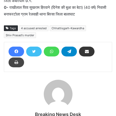
जिला कबीरधाम छ.ग.
0-
राखीलाल पिता सुखराम हिरवाने (दिनेश की बुआ का बेटा) (40 वर्ष) निवासी
बनाफरटोला ग्राम रेलवाही थाना बिरसा जिला बालाघाट
Tags
4 accused arrested
Chhattisgarh-Kawardha
Shiv Prasad's murder
Breaking News Desk