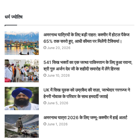
धर्म ज्योतिष
अमरनाथ यात्रियों के लिए बड़ी राहत: कश्मीर में होटल पैकेज
65% तक सस्ते हुए, आधी कीमत पर मिलेंगी टैक्सियां।
June 20, 2026
541 सिख भक्तों का एक जत्था पाकिस्तान के लिए हुआ रवाना,
श्री गुरु अर्जन देव जी के शहीदी समारोह में लेंगे हिस्सा
June 10, 2026
UK में सिख युवक को उम्रकैद की सज़ा, जत्थेदार गरगज्ज ने
हेनरी नोवाक के परिवार के साथ हमदर्दी जताई
June 5, 2026
अमरनाथ यात्रा 2026 के लिए जम्मू-कश्मीर में हाई अलर्ट
June 1, 2026