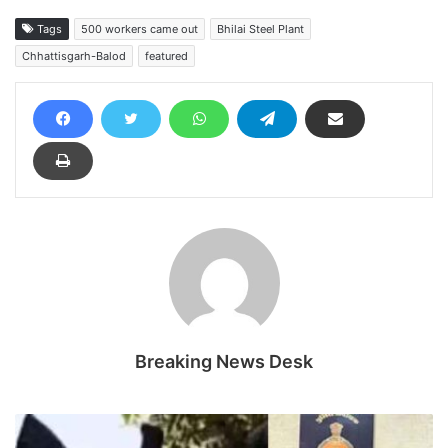
Tags
500 workers came out
Bhilai Steel Plant
Chhattisgarh-Balod
featured
Breaking News Desk