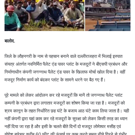
बालोद.
जिले के लौहनगरी के नाम से पहचान बनाने वाले दल्लीराजहरा में भिलाई इस्पात
संयत्र अंतर्गत नवनिर्मित पैलेट एंड पावर प्लांट के मजदूरों ने बीएसपी प्रबंधन और
निर्माणाधीन कंपनी जगन्नाथ पैलेट एंड पावर के खिलाफ मोर्चा खोल दिया है। वहीं
मजदूर निर्माण कार्य को बंदकर प्लांट के सामने धरने पर बैठ गए हैं।
पूरे मामले को लेकर आंदोलन कर रहे मजदूरों कि मानें तो जगन्नाथ पैलेट प्लांट
कम्पनी के प्रबंधन द्वारा लगातार मजदूरों का शोषण किया जा रहा है। मजदूरों को
श्रम कानून के तहत निर्धारित छह घंटे के बजाय आठ घंटे काम लिया जाता है। यही
नहीं कंपनी द्वारा यहां काम कर रहे मजदूरों के सुरक्षा को लेकर किसी तरह का ध्यान
नहीं दिया जा रहा है और इसी के चलते बीते दिनों दो मजदूर लोमेश्वर मसीह एवं
योगेश बारेझर करीब 60 फ़ीट की ऊंचाई पर काम करते समय नीचे गिरने से गंभीर