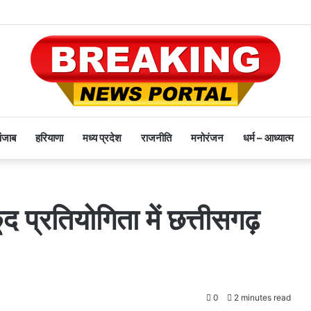
पंजाब
हरियाणा
मध्य प्रदेश
राजनीति
मनोरंजन
धर्म – आध्यात्म
प्रतियोगिता में छत्तीसगढ़
0
2 minutes read