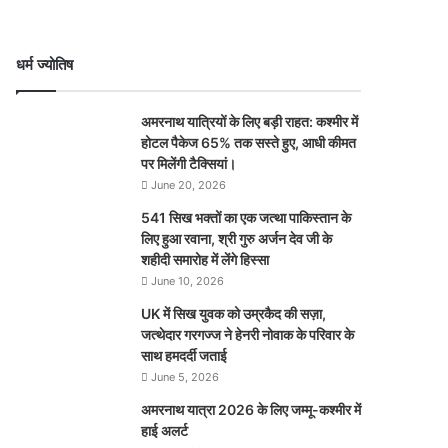
धर्म ज्योतिष
अमरनाथ यात्रियों के लिए बड़ी राहत: कश्मीर में
होटल पैकेज 65% तक सस्ते हुए, आधी कीमत
पर मिलेंगी टैक्सियां।
June 20, 2026
541 सिख भक्तों का एक जत्था पाकिस्तान के
लिए हुआ रवाना, श्री गुरु अर्जन देव जी के
शहीदी समारोह में लेंगे हिस्सा
June 10, 2026
UK में सिख युवक को उम्रकैद की सज़ा,
जत्थेदार गरगज्ज ने हेनरी नोवाक के परिवार के
साथ हमदर्दी जताई
June 5, 2026
अमरनाथ यात्रा 2026 के लिए जम्मू-कश्मीर में
हाई अलर्ट