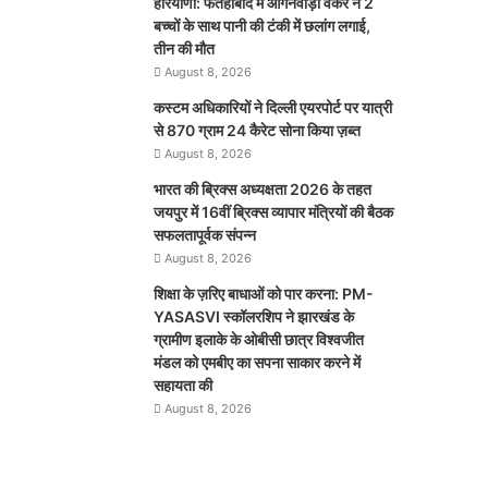
हरियाणा: फतेहाबाद में आंगनवाड़ी वर्कर ने 2
बच्चों के साथ पानी की टंकी में छलांग लगाई,
तीन की मौत
August 8, 2026
कस्टम अधिकारियों ने दिल्ली एयरपोर्ट पर यात्री
से 870 ग्राम 24 कैरेट सोना किया ज़ब्त
August 8, 2026
भारत की ब्रिक्‍स अध्यक्षता 2026 के तहत
जयपुर में 16वीं ब्रिक्‍स व्यापार मंत्रियों की बैठक
सफलतापूर्वक संपन्न
August 8, 2026
शिक्षा के ज़रिए बाधाओं को पार करना: PM-
YASASVI स्कॉलरशिप ने झारखंड के
ग्रामीण इलाके के ओबीसी छात्र विश्वजीत
मंडल को एमबीए का सपना साकार करने में
सहायता की
August 8, 2026