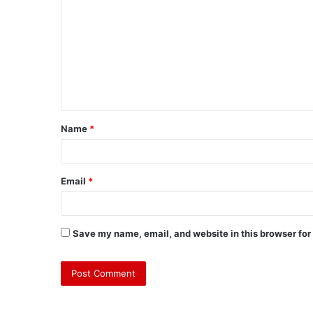
Name
*
Email
*
Save my name, email, and website in this browser for