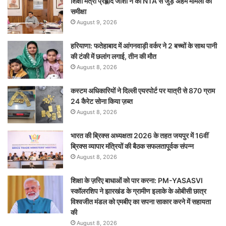
शिक्षा मंत्री प्रह्लाद जोशी ने की NTA से जुड़े अहम मामलों की
समीक्षा
August 9, 2026
हरियाणा: फतेहाबाद में आंगनवाड़ी वर्कर ने 2 बच्चों के साथ पानी
की टंकी में छलांग लगाई, तीन की मौत
August 8, 2026
कस्टम अधिकारियों ने दिल्ली एयरपोर्ट पर यात्री से 870 ग्राम
24 कैरेट सोना किया ज़ब्त
August 8, 2026
भारत की ब्रिक्‍स अध्यक्षता 2026 के तहत जयपुर में 16वीं
ब्रिक्‍स व्यापार मंत्रियों की बैठक सफलतापूर्वक संपन्न
August 8, 2026
शिक्षा के ज़रिए बाधाओं को पार करना: PM-YASASVI
स्कॉलरशिप ने झारखंड के ग्रामीण इलाके के ओबीसी छात्र
विश्वजीत मंडल को एमबीए का सपना साकार करने में सहायता
की
August 8, 2026