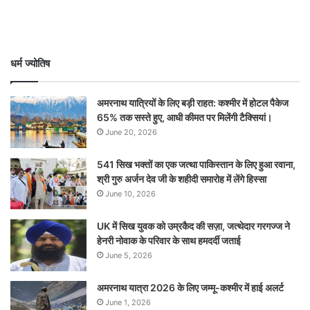
धर्म ज्योतिष
अमरनाथ यात्रियों के लिए बड़ी राहत: कश्मीर में होटल पैकेज
65% तक सस्ते हुए, आधी कीमत पर मिलेंगी टैक्सियां।
June 20, 2026
541 सिख भक्तों का एक जत्था पाकिस्तान के लिए हुआ रवाना,
श्री गुरु अर्जन देव जी के शहीदी समारोह में लेंगे हिस्सा
June 10, 2026
UK में सिख युवक को उम्रकैद की सज़ा, जत्थेदार गरगज्ज ने
हेनरी नोवाक के परिवार के साथ हमदर्दी जताई
June 5, 2026
अमरनाथ यात्रा 2026 के लिए जम्मू-कश्मीर में हाई अलर्ट
June 1, 2026