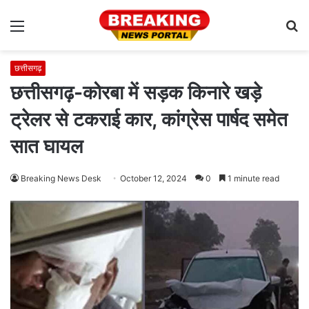
Menu
S
fo
छत्तीसगढ़
छत्तीसगढ़-कोरबा में सड़क किनारे खड़े
ट्रेलर से टकराई कार, कांग्रेस पार्षद समेत
सात घायल
Breaking News Desk
October 12, 2024
0
1 minute read