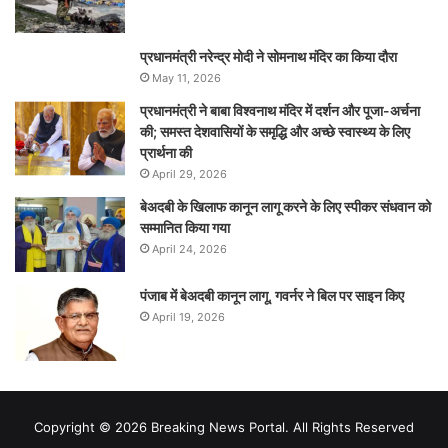
प्रधानमंत्री नरेन्‍द्र मोदी ने सोमनाथ मंदिर का किया दौरा
May 11, 2026
प्रधानमंत्री ने बाबा विश्वनाथ मंदिर में दर्शन और पूजा-अर्चना
की; समस्‍त देशवासियों के समृद्धि और अच्छे स्वास्थ्य के लिए
प्रार्थना की
April 29, 2026
बेअदबी के खिलाफ कानून लागू करने के लिए स्पीकर संधवान को
सम्मानित किया गया
April 24, 2026
पंजाब में बेअदबी कानून लागू, गवर्नर ने बिल पर साइन किए
April 19, 2026
Copyright © 2026 Breaking News Portal. All Rights Reserved