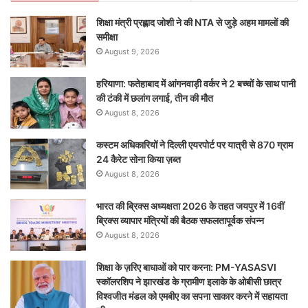
शिक्षा मंत्री प्रह्लाद जोशी ने की NTA से जुड़े अहम मामलों की
समीक्षा
August 9, 2026
हरियाणा: फतेहाबाद में आंगनवाड़ी वर्कर ने 2 बच्चों के साथ पानी
की टंकी में छलांग लगाई, तीन की मौत
August 8, 2026
कस्टम अधिकारियों ने दिल्ली एयरपोर्ट पर यात्री से 870 ग्राम
24 कैरेट सोना किया ज़ब्त
August 8, 2026
भारत की ब्रिक्‍स अध्यक्षता 2026 के तहत जयपुर में 16वीं
ब्रिक्‍स व्यापार मंत्रियों की बैठक सफलतापूर्वक संपन्न
August 8, 2026
शिक्षा के ज़रिए बाधाओं को पार करना: PM-YASASVI
स्कॉलरशिप ने झारखंड के ग्रामीण इलाके के ओबीसी छात्र
विश्वजीत मंडल को एमबीए का सपना साकार करने में सहायता