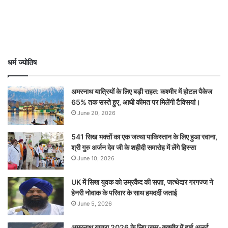
धर्म ज्योतिष
अमरनाथ यात्रियों के लिए बड़ी राहत: कश्मीर में होटल पैकेज
65% तक सस्ते हुए, आधी कीमत पर मिलेंगी टैक्सियां।
June 20, 2026
541 सिख भक्तों का एक जत्था पाकिस्तान के लिए हुआ रवाना,
श्री गुरु अर्जन देव जी के शहीदी समारोह में लेंगे हिस्सा
June 10, 2026
UK में सिख युवक को उम्रकैद की सज़ा, जत्थेदार गरगज्ज ने
हेनरी नोवाक के परिवार के साथ हमदर्दी जताई
June 5, 2026
अमरनाथ यात्रा 2026 के लिए जम्मू-कश्मीर में हाई अलर्ट