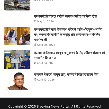
प्रधानमंत्री नरेन्‍द्र मोदी ने सोमनाथ मंदिर का किया दौरा
May 11, 2026
प्रधानमंत्री ने बाबा विश्वनाथ मंदिर में दर्शन और पूजा-अर्चना
की; समस्‍त देशवासियों के समृद्धि और अच्छे स्वास्थ्य के लिए
प्रार्थना की
April 29, 2026
बेअदबी के खिलाफ कानून लागू करने के लिए स्पीकर संधवान को
सम्मानित किया गया
April 24, 2026
पंजाब में बेअदबी कानून लागू, गवर्नर ने बिल पर साइन किए
April 19, 2026
Copyright © 2026 Breaking News Portal. All Rights Reserved