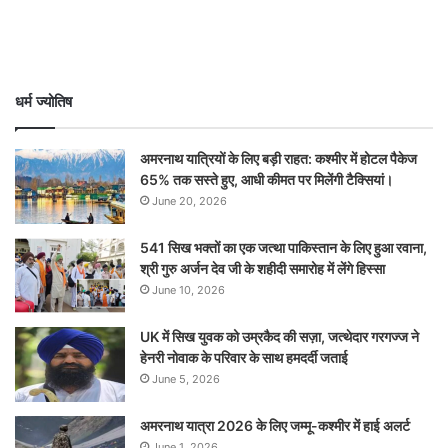
धर्म ज्योतिष
अमरनाथ यात्रियों के लिए बड़ी राहत: कश्मीर में होटल पैकेज
65% तक सस्ते हुए, आधी कीमत पर मिलेंगी टैक्सियां।
June 20, 2026
541 सिख भक्तों का एक जत्था पाकिस्तान के लिए हुआ रवाना,
श्री गुरु अर्जन देव जी के शहीदी समारोह में लेंगे हिस्सा
June 10, 2026
UK में सिख युवक को उम्रकैद की सज़ा, जत्थेदार गरगज्ज ने
हेनरी नोवाक के परिवार के साथ हमदर्दी जताई
June 5, 2026
अमरनाथ यात्रा 2026 के लिए जम्मू-कश्मीर में हाई अलर्ट
June 1, 2026