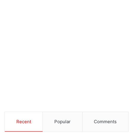
Recent
Popular
Comments