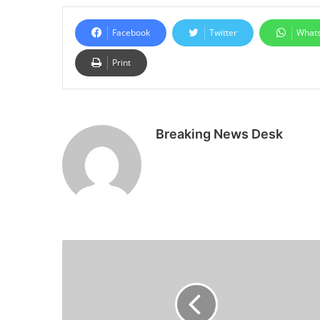
Facebook
Twitter
What
Print
Breaking News Desk