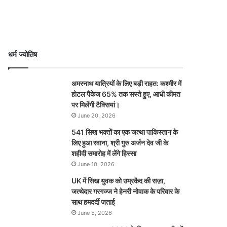
धर्म ज्योतिष
अमरनाथ यात्रियों के लिए बड़ी राहत: कश्मीर में
होटल पैकेज 65% तक सस्ते हुए, आधी कीमत
पर मिलेंगी टैक्सियां।
June 20, 2026
541 सिख भक्तों का एक जत्था पाकिस्तान के
लिए हुआ रवाना, श्री गुरु अर्जन देव जी के
शहीदी समारोह में लेंगे हिस्सा
June 10, 2026
UK में सिख युवक को उम्रकैद की सज़ा,
जत्थेदार गरगज्ज ने हेनरी नोवाक के परिवार के
साथ हमदर्दी जताई
June 5, 2026