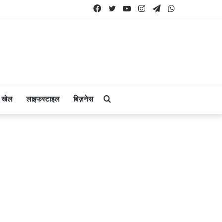
Facebook
Twitter
YouTube
Instagram
Telegram
WhatsApp
Search
खेल
लाइफस्टाइल
बिज़नेस
for