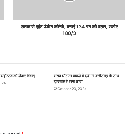
शतक से चूके डेवोन कॉनवे, बनाई 134 रन की बढ़त, स्कोर
180/3
थना महोत्सव को लेकर विवाद
शराब घोटाला मामले में ईडी ने छत्तीसगढ़ के साथ
झारखंड में मारा छापा
2024
October 29, 2024
 are marked
*