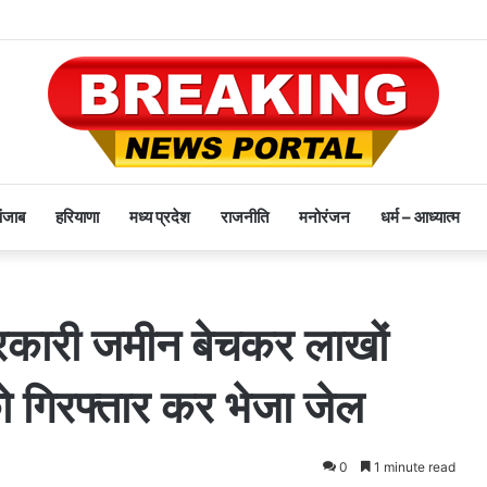
पंजाब
हरियाणा
मध्य प्रदेश
राजनीति
मनोरंजन
धर्म – आध्यात्म
सरकारी जमीन बेचकर लाखों
ो गिरफ्तार कर भेजा जेल
0
1 minute read