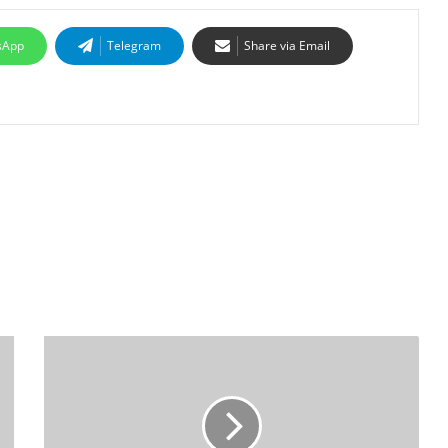
sApp
Telegram
Share via Email