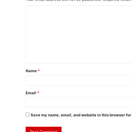
Name
*
Email
*
Save my name, email, and website in this browser for