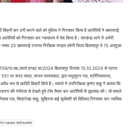
दी बिक्री कर ठगी करने वाले को पुलिस ने गिरफ्तार किया है आरोपियों ने खमतराई
रोपियों को गिरफ्तार कर न्यायालय में पेश किया है। सरकंडा थाने में अमेरी
 हल्का नम्बर 25 खमतराई राजस्व निरीक्षक मण्डल कोनी जिला बिलासपुर मे 15 अक्टूबर
 159/ना.तह./कार्य.दण्डा/ वा/2024 बिलासपुर दिनांक 15.10.2024 से प्राप्त
र 551 पर शरद यादव, संजय जायसवाल, द्वारा मधुसुदन राव, श्रीनिवासराव,
ने अवैध रूप से खरीदी बिक्री किये है। मामले में उपनिरीक्षक कृष्णा साहू ने बताया कि
। प्रकरण की गंभीरता से देखते हुये टीम तैयार कर आरोपियों से पूछताछ की। तो मामले
 राव, चित्ररेखा साहू, सुक्रिता बाई सूर्यवंशी को विधिवत् गिरफ्तार कर न्यायिक
khs rupees defrauded