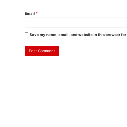
Email
*
Save my name, email, and website in this browser for