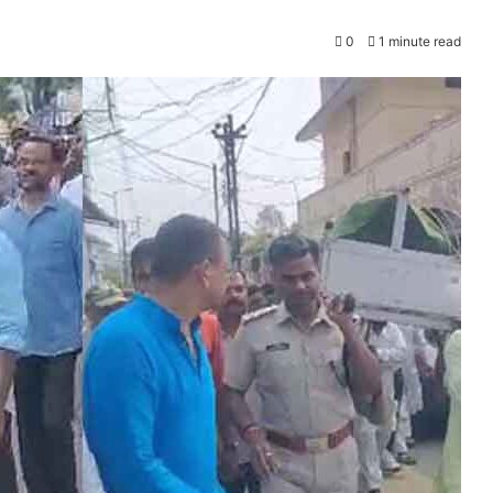
0
1 minute read