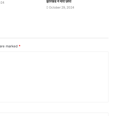
झारखंड में मारा छापा
024
October 29, 2024
 are marked
*