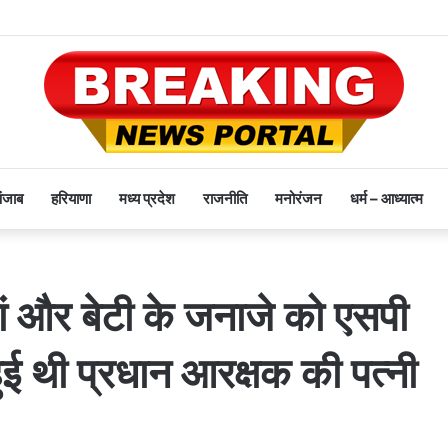
पंजाब
हरियाणा
मध्य प्रदेश
राजनीति
मनोरंजन
धर्म – आध्यात्म
ां और बेटी के जनाजे को एसपी
 हुई थी प्रधान आरक्षक की पत्नी