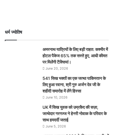
धर्म ज्योतिष
अमरनाथ यात्रियों के लिए बड़ी राहत: कश्मीर में
होटल पैकेज 65% तक सस्ते हुए, आधी कीमत
पर मिलेंगी टैक्सियां।
June 20, 2026
541 सिख भक्तों का एक जत्था पाकिस्तान के
लिए हुआ रवाना, श्री गुरु अर्जन देव जी के
शहीदी समारोह में लेंगे हिस्सा
June 10, 2026
UK में सिख युवक को उम्रकैद की सज़ा,
जत्थेदार गरगज्ज ने हेनरी नोवाक के परिवार के
साथ हमदर्दी जताई
June 5, 2026