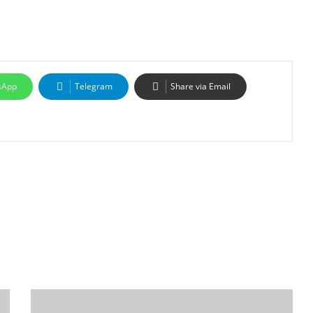
sApp
Telegram
Share via Email