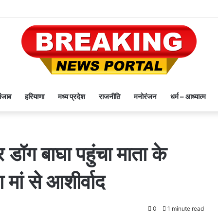
पंजाब
हरियाणा
मध्य प्रदेश
राजनीति
मनोरंजन
धर्म – आध्यात्म
 डॉग बाघा पहुंचा माता के
मां से आशीर्वाद
0
1 minute read