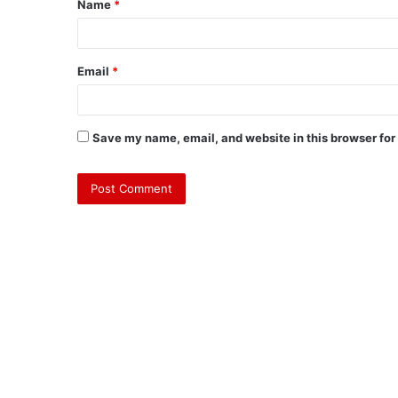
Name
*
Email
*
Save my name, email, and website in this browser for