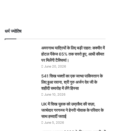
धर्म ज्योतिष
अमरनाथ यात्रियों के लिए बड़ी राहत: कश्मीर में
होटल पैकेज 65% तक सस्ते हुए, आधी कीमत
पर मिलेंगी टैक्सियां।
June 20, 2026
541 सिख भक्तों का एक जत्था पाकिस्तान के
लिए हुआ रवाना, श्री गुरु अर्जन देव जी के
शहीदी समारोह में लेंगे हिस्सा
June 10, 2026
UK में सिख युवक को उम्रकैद की सज़ा,
जत्थेदार गरगज्ज ने हेनरी नोवाक के परिवार के
साथ हमदर्दी जताई
June 5, 2026