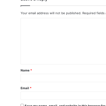
Your email address will not be published.
Required fields
Name
*
Email
*
Save my name, email, and website in this browser for