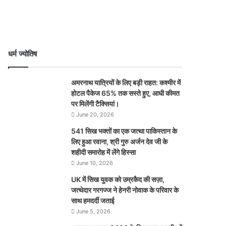
धर्म ज्योतिष
अमरनाथ यात्रियों के लिए बड़ी राहत: कश्मीर में
होटल पैकेज 65% तक सस्ते हुए, आधी कीमत
पर मिलेंगी टैक्सियां।
June 20, 2026
541 सिख भक्तों का एक जत्था पाकिस्तान के
लिए हुआ रवाना, श्री गुरु अर्जन देव जी के
शहीदी समारोह में लेंगे हिस्सा
June 10, 2026
UK में सिख युवक को उम्रकैद की सज़ा,
जत्थेदार गरगज्ज ने हेनरी नोवाक के परिवार के
साथ हमदर्दी जताई
June 5, 2026