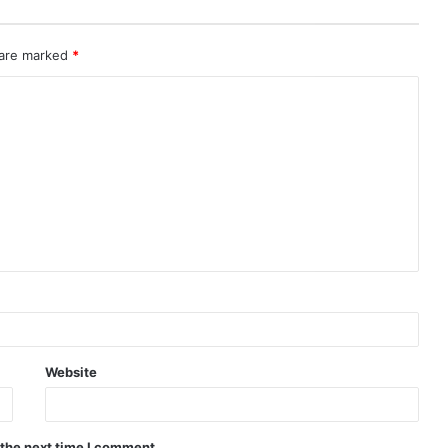
 are marked
*
Website
 the next time I comment.