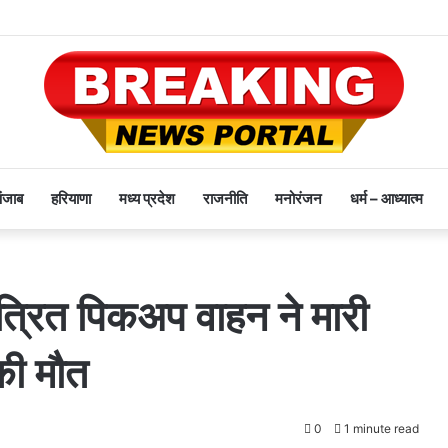
पंजाब
हरियाणा
मध्य प्रदेश
राजनीति
मनोरंजन
धर्म – आध्यात्म
यंत्रित पिकअप वाहन ने मारी
की मौत
0
1 minute read