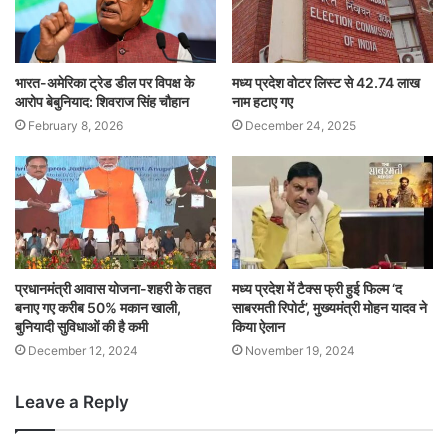
भारत-अमेरिका ट्रेड डील पर विपक्ष के
मध्य प्रदेश वोटर लिस्ट से 42.74 लाख
आरोप बेबुनियाद: शिवराज सिंह चौहान
नाम हटाए गए
February 8, 2026
December 24, 2025
प्रधानमंत्री आवास योजना-शहरी के तहत
मध्य प्रदेश में टैक्स फ्री हुई फिल्म ‘द
बनाए गए करीब 50% मकान खाली,
साबरमती रिपोर्ट’, मुख्यमंत्री मोहन यादव ने
बुनियादी सुविधाओं की है कमी
किया ऐलान
December 12, 2024
November 19, 2024
Leave a Reply