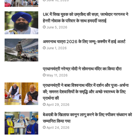
UK में सिख युवक को उम्रकैद की सज़ा, जत्थेदार गरगज्ज ने
हेनरी नोवाक के परिवार के साथ हमदर्दी जताई
June 5, 2026
अमरनाथ यात्रा 2026 के लिए जम्मू-कश्मीर में हाई अलर्ट
June 1, 2026
प्रधानमंत्री नरेन्‍द्र मोदी ने सोमनाथ मंदिर का किया दौरा
May 11, 2026
प्रधानमंत्री ने बाबा विश्वनाथ मंदिर में दर्शन और पूजा-अर्चना
की; समस्‍त देशवासियों के समृद्धि और अच्छे स्वास्थ्य के लिए
प्रार्थना की
April 29, 2026
बेअदबी के खिलाफ कानून लागू करने के लिए स्पीकर संधवान को
सम्मानित किया गया
April 24, 2026