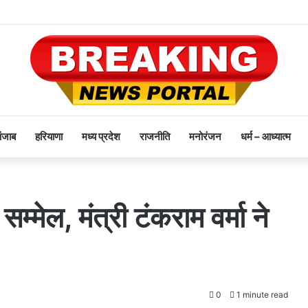
पंजाब
हरियाणा
मध्य प्रदेश
राजनीति
मनोरंजन
धर्म – आध्यात्म
 सम्मेल, मंत्री टंकराम वर्मा ने
0
1 minute read