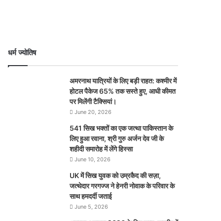
धर्म ज्योतिष
अमरनाथ यात्रियों के लिए बड़ी राहत: कश्मीर में
होटल पैकेज 65% तक सस्ते हुए, आधी कीमत
पर मिलेंगी टैक्सियां।
June 20, 2026
541 सिख भक्तों का एक जत्था पाकिस्तान के
लिए हुआ रवाना, श्री गुरु अर्जन देव जी के
शहीदी समारोह में लेंगे हिस्सा
June 10, 2026
UK में सिख युवक को उम्रकैद की सज़ा,
जत्थेदार गरगज्ज ने हेनरी नोवाक के परिवार के
साथ हमदर्दी जताई
June 5, 2026