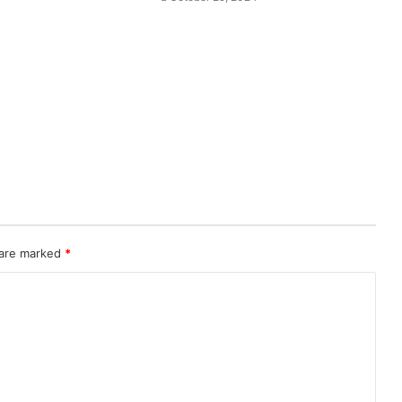
 are marked
*