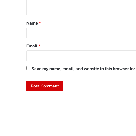
Name
*
Email
*
Save my name, email, and website in this browser for