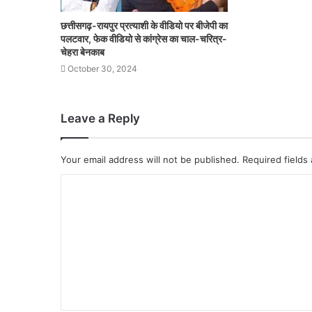
छत्तीसगढ़-रायपुर प्रत्याशी के वीडियो पर बीजेपी का
पलटवार, फेक वीडियो से कांग्रेस का चाल-चरित्र-
चेहरा बेनकाब
October 30, 2024
Leave a Reply
Your email address will not be published.
Required fields