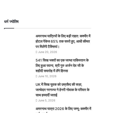
धर्म ज्योतिष
अमरनाथ यात्रियों के लिए बड़ी राहत: कश्मीर में
होटल पैकेज 65% तक सस्ते हुए, आधी कीमत
पर मिलेंगी टैक्सियां।
June 20, 2026
541 सिख भक्तों का एक जत्था पाकिस्तान के
लिए हुआ रवाना, श्री गुरु अर्जन देव जी के
शहीदी समारोह में लेंगे हिस्सा
June 10, 2026
UK में सिख युवक को उम्रकैद की सज़ा,
जत्थेदार गरगज्ज ने हेनरी नोवाक के परिवार के
साथ हमदर्दी जताई
June 5, 2026
अमरनाथ यात्रा 2026 के लिए जम्मू-कश्मीर में