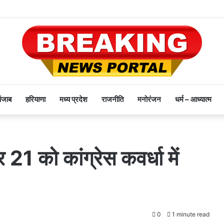
पंजाब
हरियाणा
मध्य प्रदेश
राजनीति
मनोरंजन
धर्म – आध्यात्म
1 को कांग्रेस कवर्धा में
0
1 minute read