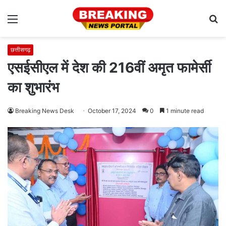
Menu
S
fo
छत्तीसगढ़
एसईसीएल में देश की 216वीं अमृत फामेर्सी
का शुभारंभ
Breaking News Desk
October 17, 2024
0
1 minute read