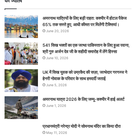
धर्म ज्योतिष
अमरनाथ यात्रियों के लिए बड़ी राहत: कश्मीर में होटल पैकेज
65% तक सस्ते हुए, आधी कीमत पर मिलेंगी टैक्सियां।
June 20, 2026
541 सिख भक्तों का एक जत्था पाकिस्तान के लिए हुआ रवाना,
श्री गुरु अर्जन देव जी के शहीदी समारोह में लेंगे हिस्सा
June 10, 2026
UK में सिख युवक को उम्रकैद की सज़ा, जत्थेदार गरगज्ज ने
हेनरी नोवाक के परिवार के साथ हमदर्दी जताई
June 5, 2026
अमरनाथ यात्रा 2026 के लिए जम्मू-कश्मीर में हाई अलर्ट
June 1, 2026
प्रधानमंत्री नरेन्‍द्र मोदी ने सोमनाथ मंदिर का किया दौरा
May 11, 2026