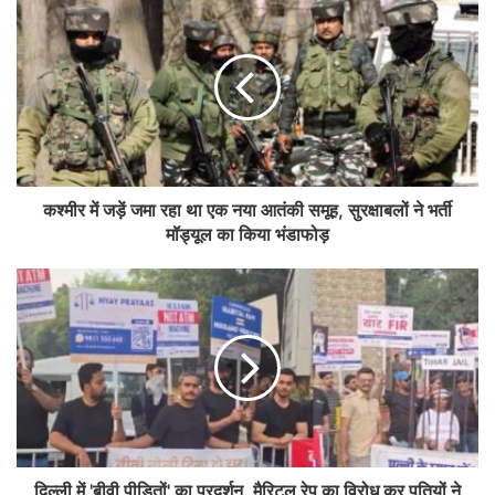
कश्मीर में जड़ें जमा रहा था एक नया आतंकी समूह, सुरक्षाबलों ने भर्ती
मॉड्यूल का किया भंडाफोड़
दिल्ली में 'बीवी पीड़ितों' का प्रदर्शन, मैरिटल रेप का विरोध कर पतियों ने