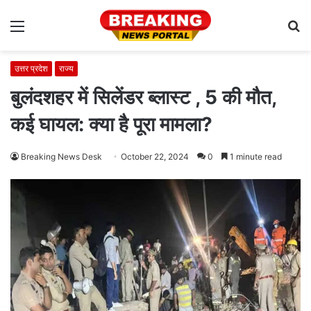
Menu
S
fo
उत्तर प्रदेश
राज्य
बुलंदशहर में सिलेंडर ब्‍लास्‍ट , 5 की मौत,
कई घायल: क्या है पूरा मामला?
Breaking News Desk
October 22, 2024
0
1 minute read